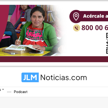
s
Podcast