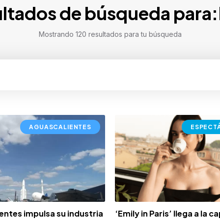
ltados de búsqueda para:
Mostrando 120 resultados para tu búsqueda
AGUASCALIENTES
ESPECT
entes impulsa su industria
‘Emily in Paris’ llega a la ca