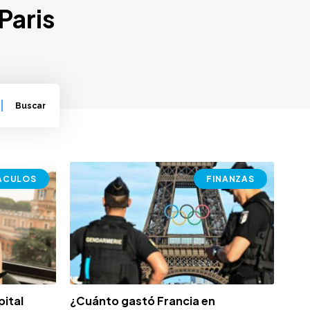
Paris
ÁCULOS
FINANZAS
pital
¿Cuánto gastó Francia en