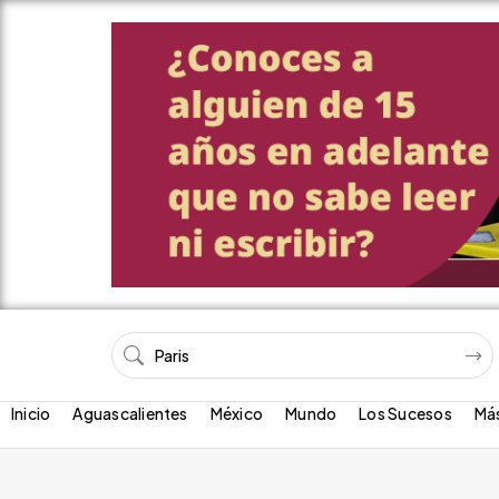
Inicio
Aguascalientes
México
Mundo
Los Sucesos
Má