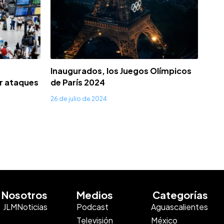
Inaugurados, los Juegos Olímpicos
r ataques
de París 2024
26 de julio de 2024
Nosotros
Medios
Categorías
JLMNoticias
Podcast
Aguascalientes
Televisión
México