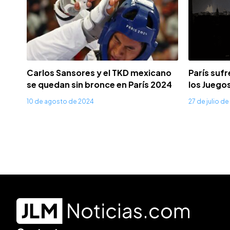
Carlos Sansores y el TKD mexicano
París suf
se quedan sin bronce en París 2024
los Juego
10 de agosto de 2024
27 de julio d