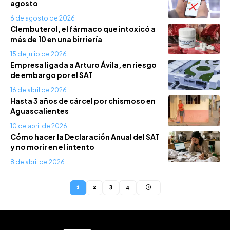
agosto
6 de agosto de 2026
Clembuterol, el fármaco que intoxicó a
más de 10 en una birriería
15 de julio de 2026
Empresa ligada a Arturo Ávila, en riesgo
de embargo por el SAT
16 de abril de 2026
Hasta 3 años de cárcel por chismoso en
Aguascalientes
10 de abril de 2026
Cómo hacer la Declaración Anual del SAT
y no morir en el intento
8 de abril de 2026
1
2
3
4