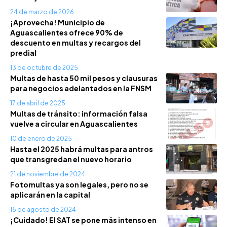
24 de marzo de 2026
¡Aprovecha! Municipio de
Aguascalientes ofrece 90% de
descuento en multas y recargos del
predial
13 de octubre de 2025
Multas de hasta 50 mil pesos y clausuras
para negocios adelantados en la FNSM
17 de abril de 2025
Multas de tránsito: información falsa
vuelve a circular en Aguascalientes
10 de enero de 2025
Hasta el 2025 habrá multas para antros
que transgredan el nuevo horario
21 de noviembre de 2024
Fotomultas ya son legales, pero no se
aplicarán en la capital
15 de agosto de 2024
¡Cuidado! El SAT se pone más intenso en