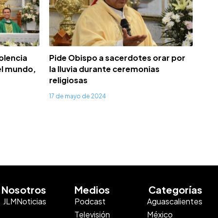
iolencia
Pide Obispo a sacerdotes orar por
el mundo,
la lluvia durante ceremonias
religiosas
17 de mayo de 2024
Nosotros
Medios
Categorías
JLMNoticias
Podcast
Aguascalientes
Televisión
México