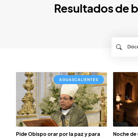
Resultados de b
AGUASCALIENTES
Pide Obispo orar por la paz y para
Noche de 