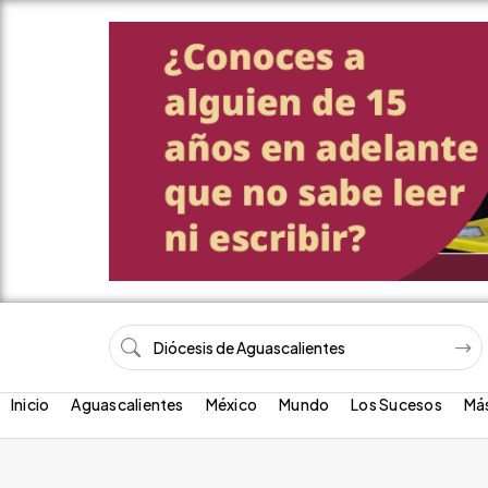
Inicio
Aguascalientes
México
Mundo
Los Sucesos
Má