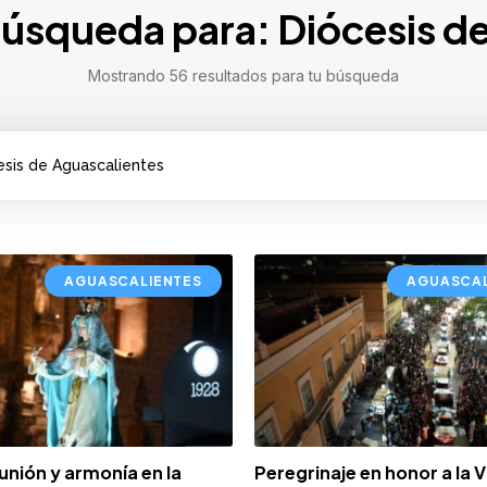
úsqueda para: Diócesis d
Mostrando 56 resultados para tu búsqueda
AGUASCALIENTES
AGUASCAL
unión y armonía en la
Peregrinaje en honor a la 