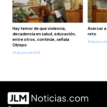
Hay temor de que violencia,
Acercar a 
decadencia en salud, educación,
reto
entre otros, continúe, señala
18 de junio d
Obispo
24 de junio de 2024