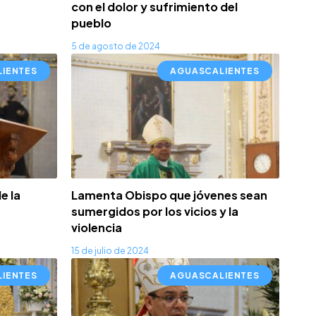
con el dolor y sufrimiento del
pueblo
5 de agosto de 2024
IENTES
AGUASCALIENTES
e la
Lamenta Obispo que jóvenes sean
sumergidos por los vicios y la
violencia
15 de julio de 2024
IENTES
AGUASCALIENTES