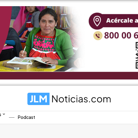
s
Podcast