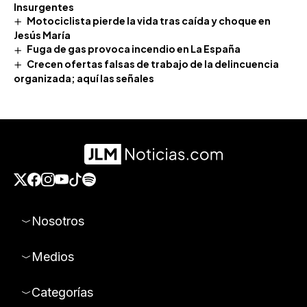
Insurgentes
Motociclista pierde la vida tras caída y choque en
Jesús María
Fuga de gas provoca incendio en La España
Crecen ofertas falsas de trabajo de la delincuencia
organizada; aquí las señales
Nosotros
Medios
Categorías