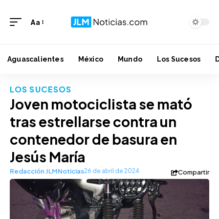
Aa
Aguascalientes
México
Mundo
Los Sucesos
LOS SUCESOS
Joven motociclista se mató
tras estrellarse contra un
contenedor de basura en
Jesús María
Redacción JLMNoticias
26 de abril de 2024
Compartir