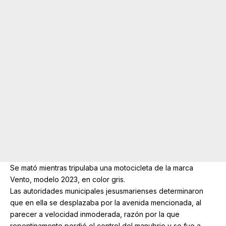
Se mató mientras tripulaba una motocicleta de la marca
Vento, modelo 2023, en color gris.
Las autoridades municipales jesusmarienses determinaron
que en ella se desplazaba por la avenida mencionada, al
parecer a velocidad inmoderada, razón por la que
repentinamente perdió el control del manubrio y se fue a