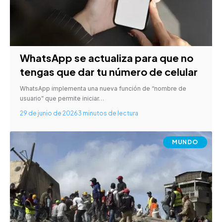
WhatsApp se actualiza para que no
tengas que dar tu número de celular
WhatsApp implementa una nueva función de “nombre de
usuario” que permite iniciar…
29 de junio de 2026
3 minutos de lectura
MUNDO