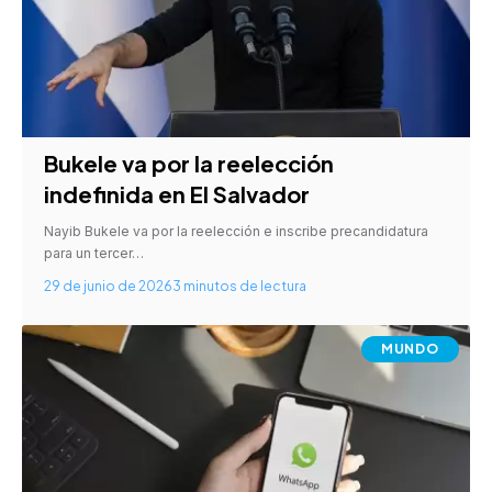
Bukele va por la reelección
indefinida en El Salvador
Nayib Bukele va por la reelección e inscribe precandidatura
para un tercer…
29 de junio de 2026
3 minutos de lectura
MUNDO