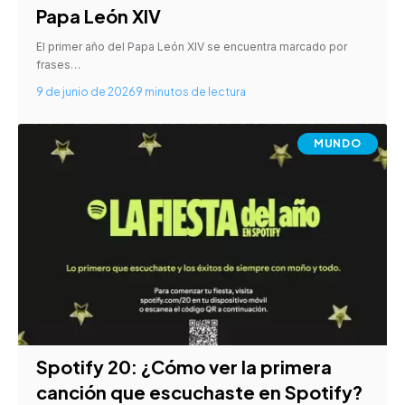
Papa León XIV
El primer año del Papa León XIV se encuentra marcado por
frases…
9 de junio de 2026
9 minutos de lectura
MUNDO
Spotify 20: ¿Cómo ver la primera
canción que escuchaste en Spotify?