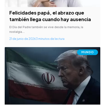
Felicidades papá, el abrazo que
también llega cuando hay ausencia
El Día del Padre también se vive desde la memoria, la
nostalgia…
21 de junio de 2026
3 minutos de lectura
MUNDO