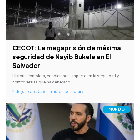
CECOT: La megaprisión de máxima
seguridad de Nayib Bukele en El
Salvador
Historia completa, condiciones, impacto en la seguridad y
controversias que ha generado…
2 de julio de 2026
11 minutos de lectura
MUNDO