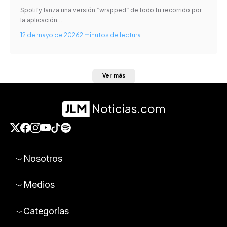
Spotify lanza una versión “wrapped” de todo tu recorrido por
la aplicación…
12 de mayo de 2026
2 minutos de lectura
Ver más
Nosotros
Medios
Categorías