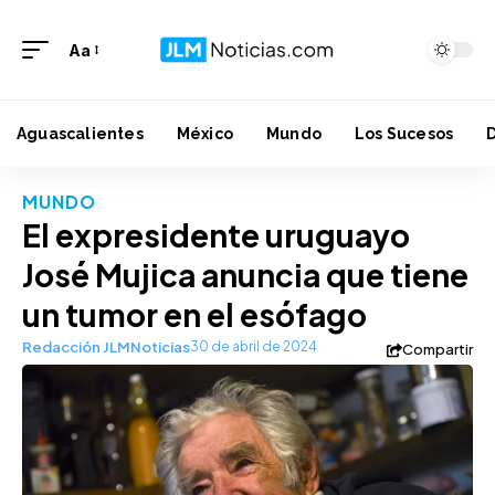
Aa
Aguascalientes
México
Mundo
Los Sucesos
MUNDO
El expresidente uruguayo
José Mujica anuncia que tiene
un tumor en el esófago
Redacción JLMNoticias
30 de abril de 2024
Compartir