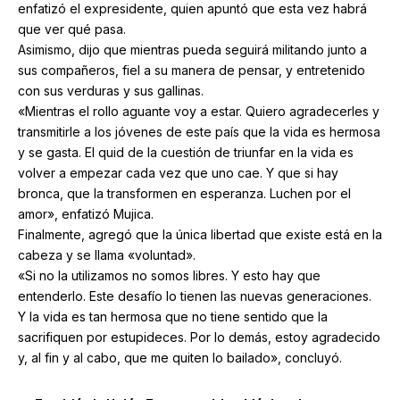
enfatizó el expresidente, quien apuntó que esta vez habrá
que ver qué pasa.
Asimismo, dijo que mientras pueda seguirá militando junto a
sus compañeros, fiel a su manera de pensar, y entretenido
con sus verduras y sus gallinas.
«Mientras el rollo aguante voy a estar. Quiero agradecerles y
transmitirle a los jóvenes de este país que la vida es hermosa
y se gasta. El quid de la cuestión de triunfar en la vida es
volver a empezar cada vez que uno cae. Y que si hay
bronca, que la transformen en esperanza. Luchen por el
amor», enfatizó Mujica.
Finalmente, agregó que la única libertad que existe está en la
cabeza y se llama «voluntad».
«Si no la utilizamos no somos libres. Y esto hay que
entenderlo. Este desafío lo tienen las nuevas generaciones.
Y la vida es tan hermosa que no tiene sentido que la
sacrifiquen por estupideces. Por lo demás, estoy agradecido
y, al fin y al cabo, que me quiten lo bailado», concluyó.