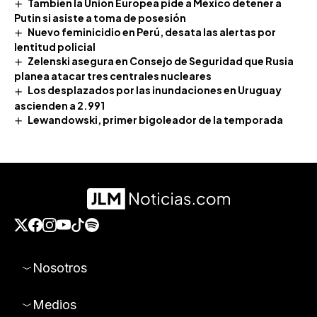
También la Unión Europea pide a México detener a
Putin si asiste a toma de posesión
Nuevo feminicidio en Perú, desata las alertas por
lentitud policial
Zelenski asegura en Consejo de Seguridad que Rusia
planea atacar tres centrales nucleares
Los desplazados por las inundaciones en Uruguay
ascienden a 2.991
Lewandowski, primer bigoleador de la temporada
Nosotros
Medios