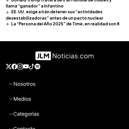
llama “ganador” a Infantino
EE.UU. exige a Irán detener sus “actividades
desestabilizadoras” antes de un pacto nuclear
La “Persona del Año 2025” de Time, en realidad son 8
Nosotros
Medios
Categorías
Contacto