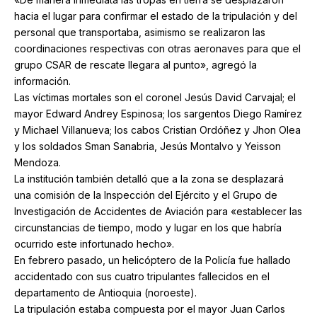
hacia el lugar para confirmar el estado de la tripulación y del
personal que transportaba, asimismo se realizaron las
coordinaciones respectivas con otras aeronaves para que el
grupo CSAR de rescate llegara al punto», agregó la
información.
Las víctimas mortales son el coronel Jesús David Carvajal; el
mayor Edward Andrey Espinosa; los sargentos Diego Ramírez
y Michael Villanueva; los cabos Cristian Ordóñez y Jhon Olea
y los soldados Sman Sanabria, Jesús Montalvo y Yeisson
Mendoza.
La institución también detalló que a la zona se desplazará
una comisión de la Inspección del Ejército y el Grupo de
Investigación de Accidentes de Aviación para «establecer las
circunstancias de tiempo, modo y lugar en los que habría
ocurrido este infortunado hecho».
En febrero pasado, un helicóptero de la Policía fue hallado
accidentado con sus cuatro tripulantes fallecidos en el
departamento de Antioquia (noroeste).
La tripulación estaba compuesta por el mayor Juan Carlos