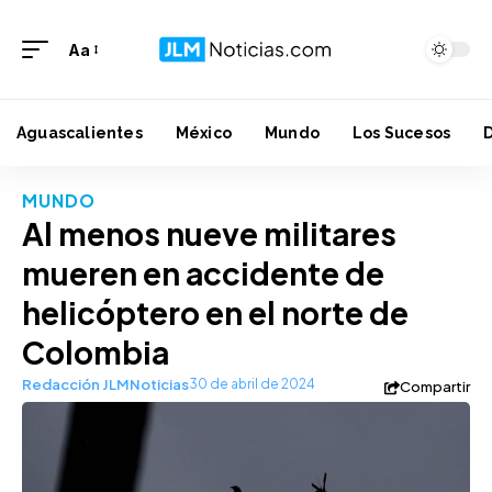
Aa
Aguascalientes
México
Mundo
Los Sucesos
MUNDO
Al menos nueve militares
mueren en accidente de
helicóptero en el norte de
Colombia
Redacción JLMNoticias
30 de abril de 2024
Compartir