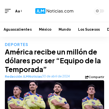
Aa
Aguascalientes
México
Mundo
Los Sucesos
DEPORTES
América recibe un millón de
dólares por ser “Equipo de la
Temporada”
Redacción JLMNoticias
30 de abril de 2024
Compartir