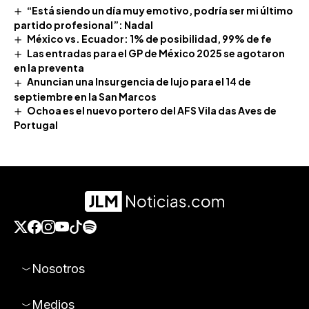
“Está siendo un día muy emotivo, podría ser mi último
partido profesional”: Nadal
México vs. Ecuador: 1% de posibilidad, 99% de fe
Las entradas para el GP de México 2025 se agotaron
en la preventa
Anuncian una Insurgencia de lujo para el 14 de
septiembre en la San Marcos
Ochoa es el nuevo portero del AFS Vila das Aves de
Portugal
Nosotros
Medios