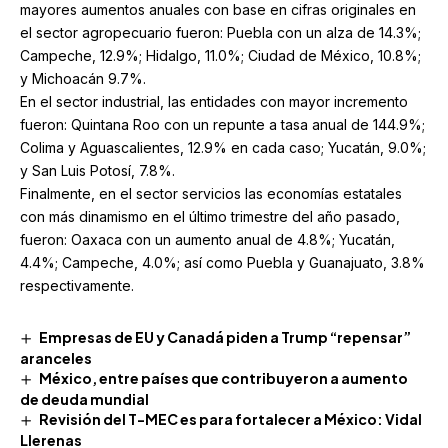
mayores aumentos anuales con base en cifras originales en
el sector agropecuario fueron: Puebla con un alza de 14.3%;
Campeche, 12.9%; Hidalgo, 11.0%; Ciudad de México, 10.8%;
y Michoacán 9.7%.
En el sector industrial, las entidades con mayor incremento
fueron: Quintana Roo con un repunte a tasa anual de 144.9%;
Colima y Aguascalientes, 12.9% en cada caso; Yucatán, 9.0%;
y San Luis Potosí, 7.8%.
Finalmente, en el sector servicios las economías estatales
con más dinamismo en el último trimestre del año pasado,
fueron: Oaxaca con un aumento anual de 4.8%; Yucatán,
4.4%; Campeche, 4.0%; así como Puebla y Guanajuato, 3.8%
respectivamente.
Empresas de EU y Canadá piden a Trump “repensar”
aranceles
México, entre países que contribuyeron a aumento
de deuda mundial
Revisión del T-MEC es para fortalecer a México: Vidal
Llerenas