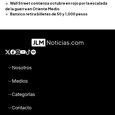
Wall Street comienza octubre en rojo por la escalada
de la guerra en Oriente Medio
Banxico retira billetes de 50 y 1,000 pesos
Nosotros
Medios
Categorías
Contacto