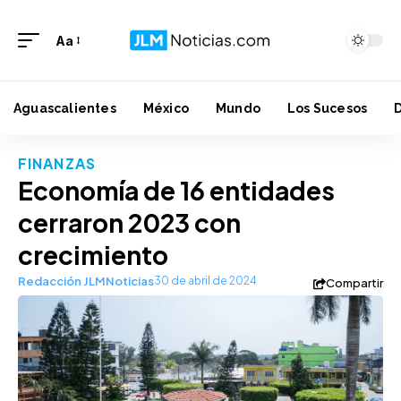
Aa
Aguascalientes
México
Mundo
Los Sucesos
FINANZAS
Economía de 16 entidades
cerraron 2023 con
crecimiento
Redacción JLMNoticias
30 de abril de 2024
Compartir