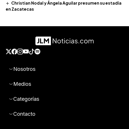
Christian Nodal y Ángela Aguilar presumen su estadía
en Zacatecas
Nosotros
Medios
Categorías
Contacto