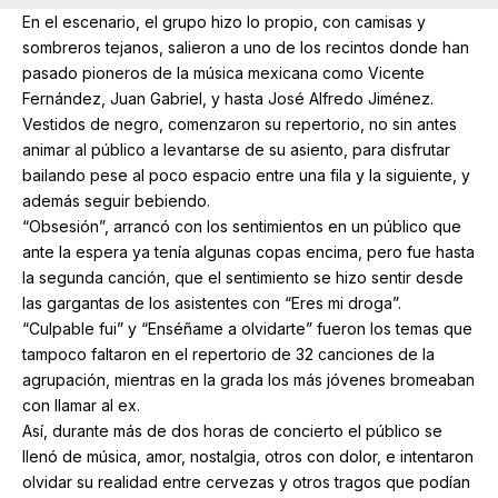
En el escenario, el grupo hizo lo propio, con camisas y
sombreros tejanos, salieron a uno de los recintos donde han
pasado pioneros de la música mexicana como Vicente
Fernández, Juan Gabriel, y hasta José Alfredo Jiménez.
Vestidos de negro, comenzaron su repertorio, no sin antes
animar al público a levantarse de su asiento, para disfrutar
bailando pese al poco espacio entre una fila y la siguiente, y
además seguir bebiendo.
“Obsesión”, arrancó con los sentimientos en un público que
ante la espera ya tenía algunas copas encima, pero fue hasta
la segunda canción, que el sentimiento se hizo sentir desde
las gargantas de los asistentes con “Eres mi droga”.
“Culpable fui” y “Enséñame a olvidarte” fueron los temas que
tampoco faltaron en el repertorio de 32 canciones de la
agrupación, mientras en la grada los más jóvenes bromeaban
con llamar al ex.
Así, durante más de dos horas de concierto el público se
llenó de música, amor, nostalgia, otros con dolor, e intentaron
olvidar su realidad entre cervezas y otros tragos que podían