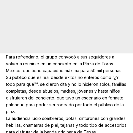
Para refrendarlo, el grupo convocó a sus seguidores a
volver a reunirse en un concierto en la Plaza de Toros
México, que tiene capacidad máxima para 50 mil personas.
Su público que es leal desde éxitos no enteros como “¿Y
todo para qué?”, se dieron cita y no lo hicieron solos; familias
completas, desde abuelos, madres, jóvenes y hasta niños
disfrutaron del concierto, que tuvo un escenario en formato
palenque para poder ser rodeado por todo el público de la
plaza.
La audiencia lució sombreros, botas, cinturones con grandes
hebillas, chamarras de piel, tejanas y todo tipo de accesorios
para disfrutar de la banda originaria de Texas.