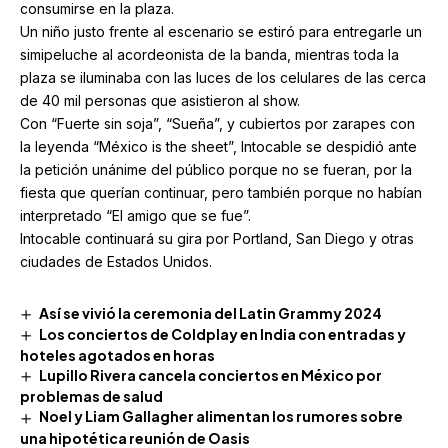
consumirse en la plaza.
Un niño justo frente al escenario se estiró para entregarle un
simipeluche al acordeonista de la banda, mientras toda la
plaza se iluminaba con las luces de los celulares de las cerca
de 40 mil personas que asistieron al show.
Con “Fuerte sin soja”, “Sueña”, y cubiertos por zarapes con
la leyenda “México is the sheet”, Intocable se despidió ante
la petición unánime del público porque no se fueran, por la
fiesta que querían continuar, pero también porque no habían
interpretado “El amigo que se fue”.
Intocable continuará su gira por Portland, San Diego y otras
ciudades de Estados Unidos.
Así se vivió la ceremonia del Latin Grammy 2024
Los conciertos de Coldplay en India con entradas y
hoteles agotados en horas
Lupillo Rivera cancela conciertos en México por
problemas de salud
Noel y Liam Gallagher alimentan los rumores sobre
una hipotética reunión de Oasis