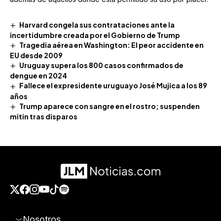
Harvard congela sus contrataciones ante la
incertidumbre creada por el Gobierno de Trump
Tragedia aérea en Washington: El peor accidente en
EU desde 2009
Uruguay supera los 800 casos confirmados de
dengue en 2024
Fallece el expresidente uruguayo José Mujica a los 89
años
Trump aparece con sangre en el rostro; suspenden
mitin tras disparos
Nosotros