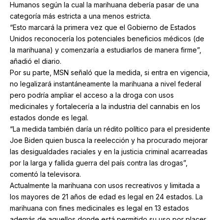
Humanos según la cual la marihuana debería pasar de una
categoría más estricta a una menos estricta.
“Esto marcará la primera vez que el Gobierno de Estados
Unidos reconocería los potenciales beneficios médicos (de
la marihuana) y comenzaría a estudiarlos de manera firme”,
añadió el diario.
Por su parte, MSN señaló que la medida, si entra en vigencia,
no legalizará instantáneamente la marihuana a nivel federal
pero podría ampliar el acceso a la droga con usos
medicinales y fortalecería a la industria del cannabis en los
estados donde es legal.
“La medida también daría un rédito político para el presidente
Joe Biden quien busca la reelección y ha procurado mejorar
las desigualdades raciales y en la justicia criminal acarreadas
por la larga y fallida guerra del país contra las drogas”,
comentó la televisora.
Actualmente la marihuana con usos recreativos y limitada a
los mayores de 21 años de edad es legal en 24 estados. La
marihuana con fines medicinales es legal en 13 estados
además de aquellos donde está permitido su uso por placer.