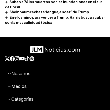
Suben a 76 los muertos por las inundaciones en el sur
de Brasil
Sheinbaum rechaza ‘lenguaje soez’ de Trump
En el camino para vencer a Trump, Harris busca acabar
con la masculinidad tóxica
Nosotros
Medios
Categorías