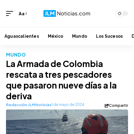
Aa
Aguascalientes
México
Mundo
Los Sucesos
MUNDO
La Armada de Colombia
rescata a tres pescadores
que pasaron nueve días a la
deriva
Redacción JLMNoticias
1 de mayo de 2024
Compartir