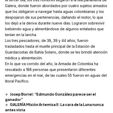
Galera, donde fueron abordados por cuatro sujetos armados
que los obligaron a navegar hasta aguas colombianas y los
despojaron de sus pertenencias, dañando el motor, lo que
los dejó a la deriva durante nueve días. Lograron sobrevivir
bebiendo agua y alimentándose de algunos enlatados que
tenían en la lancha.
Los tres pescadores, de 38, 39 y 44 años, fueron
trasladados hasta el muelle principal de la Estación de
Guardacostas de Bahía Solano, donde se les brindó atención
médica y alimentación.
En lo que va corrido del año, la Armada de Colombia ha
rescatado a 188 personas que presentaron diferentes
emergencias en el mar, de las cuales 55 fueron en aguas del
litoral Pacífico.
Josep Borrel: “Edmundo González parece ser el
ganador”
GALERÍA Misión Artemisa II: La cara de la Luna nunca
antes vista