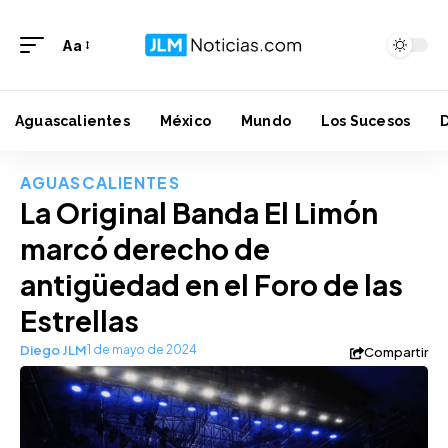
Aa
Aguascalientes
México
Mundo
Los Sucesos
AGUASCALIENTES
La Original Banda El Limón
marcó derecho de
antigüedad en el Foro de las
Estrellas
Diego JLM
1 de mayo de 2024
Compartir