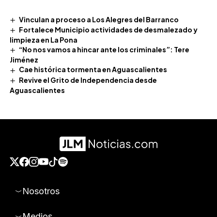
Vinculan a proceso a Los Alegres del Barranco
Fortalece Municipio actividades de desmalezado y
limpieza en La Pona
“No nos vamos a hincar ante los criminales”: Tere
Jiménez
Cae histórica tormenta en Aguascalientes
Revive el Grito de Independencia desde
Aguascalientes
Nosotros
Medios