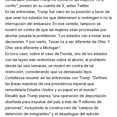
confío”, posteó en su cuenta de X, antes Twitter.
En las entrevistas, Trump fue claro en su posición a favor de
que sean los estados los que determinen si restringen o no la
interrupción del embarazo. En ese sentido, tampoco se
mostró en contra de que las mujeres sean procesadas por
abortar pasada la prohibición. “Los estados van a tomar esas
decisiones. Y por cierto, Texas va a ser diferente de Ohio. Y
Ohio será diferente a Michigan”.
En toco caso, sobre el caso de Florida, uno de los estados
con las leyes más restrictivas sobre el aborto, al prohibirlo
desde las seis semanas, se mostró en contra de tal
restricción, considerando que va demasiado lejos.
Cortellessa resumió así las entrevistas con Trump: “Definen
las líneas maestras de una presidencia imperial que
remodelaría Estados Unidos y su papel en el mundo”.
Resaltó que Trump planea “una operación de deportación
diseñada para expulsar del país a más de 11 millones de
personas”, incluyendo la construcción de “campos de
detención de inmigrantes” y el despliegue del ejército