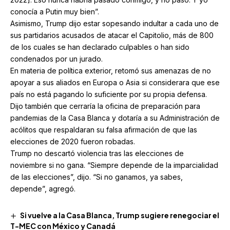
conocía a Putin muy bien”.
Asimismo, Trump dijo estar sopesando indultar a cada uno de
sus partidarios acusados de atacar el Capitolio, más de 800
de los cuales se han declarado culpables o han sido
condenados por un jurado.
En materia de política exterior, retomó sus amenazas de no
apoyar a sus aliados en Europa o Asia si considerara que ese
país no está pagando lo suficiente por su propia defensa.
Dijo también que cerraría la oficina de preparación para
pandemias de la Casa Blanca y dotaría a su Administración de
acólitos que respaldaran su falsa afirmación de que las
elecciones de 2020 fueron robadas.
Trump no descartó violencia tras las elecciones de
noviembre si no gana. “Siempre depende de la imparcialidad
de las elecciones”, dijo. “Si no ganamos, ya sabes,
depende”, agregó.
Si vuelve a la Casa Blanca, Trump sugiere renegociar el
T-MEC con México y Canadá