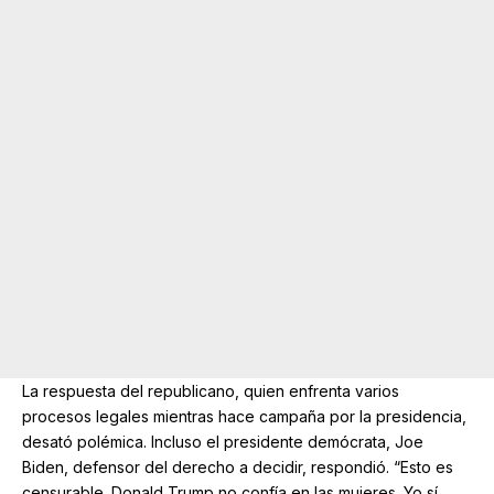
La respuesta del republicano, quien enfrenta varios
procesos legales mientras hace campaña por la presidencia,
desató polémica. Incluso el presidente demócrata, Joe
Biden, defensor del derecho a decidir, respondió. “Esto es
censurable. Donald Trump no confía en las mujeres. Yo sí