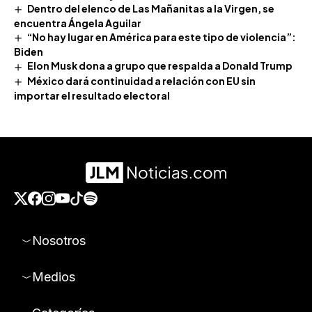
Dentro del elenco de Las Mañanitas a la Virgen, se
encuentra Ángela Aguilar
“No hay lugar en América para este tipo de violencia”:
Biden
Elon Musk dona a grupo que respalda a Donald Trump
México dará continuidad a relación con EU sin
importar el resultado electoral
Nosotros
Medios