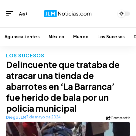
Aa
Aguascalientes
México
Mundo
Los Sucesos
LOS SUCESOS
Delincuente que trataba de
atracar una tienda de
abarrotes en ‘La Barranca’
fue herido de bala por un
policía municipal
Diego JLM
7 de mayo de 2024
Compartir