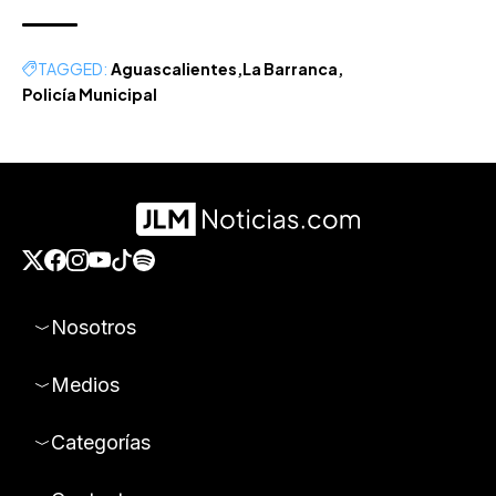
Categorías
Contacto
Aviso de privacidad
Políticas de contenido
Políticas de cookies
© 2026 Todos los derechos reservados. Prohibida la reproducción parcial o total de los contenidos de este sitio sin el
permiso expreso de Empresa Editorial de Aguascalientes S.A de C.V