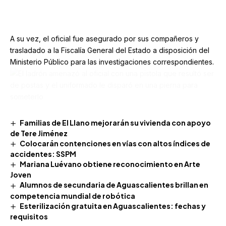
competencia mundial de robótica
Esterilización gratuita en Aguascalientes: fechas y
requisitos
TAGGED:
Aguascalientes
La Barranca
Policía Municipal
Nosotros
Medios