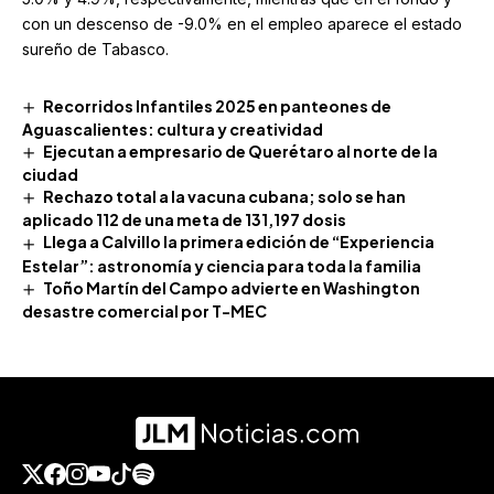
con un descenso de -9.0% en el empleo aparece el estado
sureño de Tabasco.
Recorridos Infantiles 2025 en panteones de
Aguascalientes: cultura y creatividad
Ejecutan a empresario de Querétaro al norte de la
ciudad
Rechazo total a la vacuna cubana; solo se han
aplicado 112 de una meta de 131,197 dosis
Llega a Calvillo la primera edición de “Experiencia
Estelar”: astronomía y ciencia para toda la familia
Toño Martín del Campo advierte en Washington
desastre comercial por T-MEC