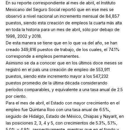
En su reporte correspondiente al mes de abril, el Instituto
Mexicano del Seguro Social reportó que en ese mes se
observó a nivel nacional un incremento mensual de 84,857
puestos, siendo esta creación de empleos la cuarta más alta
en toda la historia para un mes de abril, sólo por debajo de
1998, 2002 y 2018.
De esta manera se tiene que en lo que va del año, se han
creado 349,816 puestos de trabajo, de los cuales, el 74.1%
corresponde a empleos permanentes.
Asimismo se da a conocer que en los últimos doce meses se
registró en el país una creación de empleo de 553,911
puestos, siendo este incremento mayor a los 547,232
puestos promedio de la última década considerando
períodos comparables, y equivalente a una tasa anual de 2.5
por ciento.
Para el mes de abril, el Estado con mayor crecimiento en el
empleo fue Quintana Roo con una tasa anual de 6.5%,
seguido de Hidalgo, Estado de México, Chiapas y Nayarit, en
las posiciones 2, 3, 4 y 5, con crecimientos de 5.3%, 5.1%,
5.0% y 4.9%, respectivamente, mientras que en el fondo y