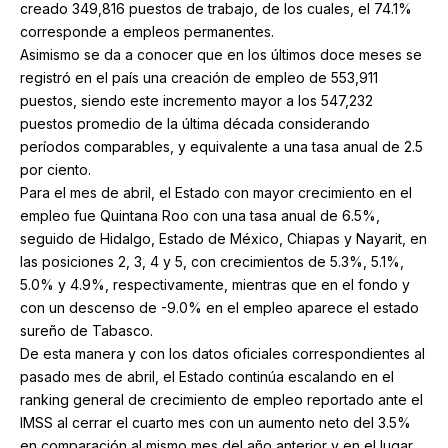
creado 349,816 puestos de trabajo, de los cuales, el 74.1%
corresponde a empleos permanentes.
Asimismo se da a conocer que en los últimos doce meses se
registró en el país una creación de empleo de 553,911
puestos, siendo este incremento mayor a los 547,232
puestos promedio de la última década considerando
períodos comparables, y equivalente a una tasa anual de 2.5
por ciento.
Para el mes de abril, el Estado con mayor crecimiento en el
empleo fue Quintana Roo con una tasa anual de 6.5%,
seguido de Hidalgo, Estado de México, Chiapas y Nayarit, en
las posiciones 2, 3, 4 y 5, con crecimientos de 5.3%, 5.1%,
5.0% y 4.9%, respectivamente, mientras que en el fondo y
con un descenso de -9.0% en el empleo aparece el estado
sureño de Tabasco.
De esta manera y con los datos oficiales correspondientes al
pasado mes de abril, el Estado continúa escalando en el
ranking general de crecimiento de empleo reportado ante el
IMSS al cerrar el cuarto mes con un aumento neto del 3.5%
en comparación al mismo mes del año anterior y en el lugar