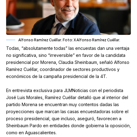
Alfonso Ramírez Cuéllar. Foto: X Alfonso Ramírez Cuéllar.
Todas, “absolutamente todas” las encuestas dan una ventaja
no significativa, sino “irreversible” en favor de la candidata
presidencial por Morena, Claudia Sheinbaum, señaló Alfonso
Ramírez Cuéllar, coordinador de sectores productivos y
económicos de la campaña presidencial de la 4T.
En entrevista exclusiva para JLMNoticias con el periodista
José Luis Morales, Ramírez Cuéllar detalló que al interior del
partido Morena se encuentran muy contentos dadas las
proyecciones que marcan las casas encuestadoras sobre el
proceso presidencial, que incluso, aseguró, favorecen a
Sheinbaum Pardo en entidades donde gobierna la oposición,
como en Aguascalientes.