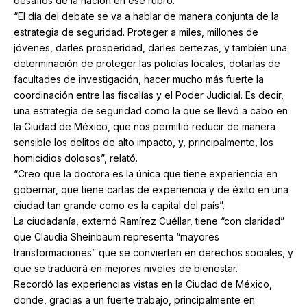
desafíos de la nación en ese rubro.
“El día del debate se va a hablar de manera conjunta de la
estrategia de seguridad. Proteger a miles, millones de
jóvenes, darles prosperidad, darles certezas, y también una
determinación de proteger las policías locales, dotarlas de
facultades de investigación, hacer mucho más fuerte la
coordinación entre las fiscalías y el Poder Judicial. Es decir,
una estrategia de seguridad como la que se llevó a cabo en
la Ciudad de México, que nos permitió reducir de manera
sensible los delitos de alto impacto, y, principalmente, los
homicidios dolosos”, relató.
“Creo que la doctora es la única que tiene experiencia en
gobernar, que tiene cartas de experiencia y de éxito en una
ciudad tan grande como es la capital del país”.
La ciudadanía, externó Ramírez Cuéllar, tiene “con claridad”
que Claudia Sheinbaum representa “mayores
transformaciones” que se convierten en derechos sociales, y
que se traducirá en mejores niveles de bienestar.
Recordó las experiencias vistas en la Ciudad de México,
donde, gracias a un fuerte trabajo, principalmente en