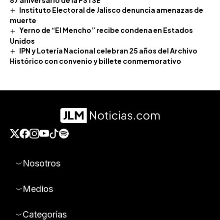
87 aniversario de la FSTSE
Instituto Electoral de Jalisco denuncia amenazas de
muerte
Yerno de “El Mencho” recibe condena en Estados
Unidos
IPN y Lotería Nacional celebran 25 años del Archivo
Histórico con convenio y billete conmemorativo
Nosotros
Medios
Categorías