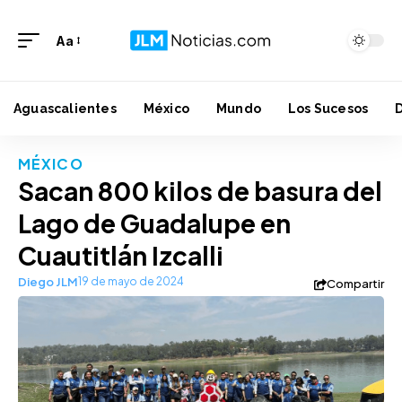
Aa
Aguascalientes
México
Mundo
Los Sucesos
MÉXICO
Sacan 800 kilos de basura del
Lago de Guadalupe en
Cuautitlán Izcalli
Diego JLM
19 de mayo de 2024
Compartir