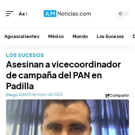
Aa
Aguascalientes
México
Mundo
Los Sucesos
LOS SUCESOS
Asesinan a vicecoordinador
de campaña del PAN en
Padilla
Diego JLM
28 de mayo de 2024
Compartir