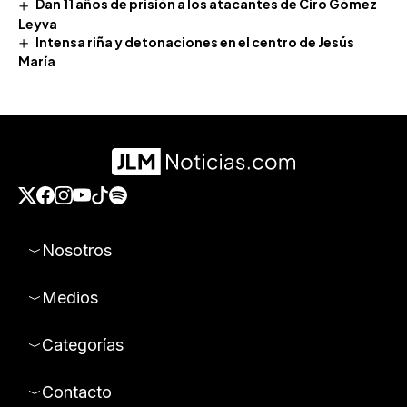
Dan 11 años de prisión a los atacantes de Ciro Gómez
Leyva
Intensa riña y detonaciones en el centro de Jesús
María
Nosotros
Medios
Categorías
Contacto