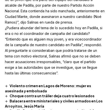
alcalde de Padilla, por parte de nuestro Partido Acción
Nacional. Esta contienda ha sido manchada, anteriormente en
Ciudad Mante, donde asesinaron a nuestro candidato (Noé
Ramos)”, dijo Salinas en rueda de prensa.
¿Pudiera abundar del tema de lo sucedido hoy en Padilla, si
era o no el coordinador de campaña del candidato?
“Entiendo que es alguien muy joven, y era vicecoordinador
de la campaña de nuestro candidato en Padilla”, respondió.
Al preguntarle si consideraban que podría tratarse de un
tema con motivo electoral, Salinas afirmó que no se deben
hacer acusaciones irresponsables, “claro que el partido
exige a las autoridades que se investigue, que se llegue
hasta las últimas consecuencias”.
Violento crimen en Lagos de Moreno: mujer es
asesinada y embolsada
Choque contra un tráiler deja cuatro lesionados
Balacera entre ministeriales y civiles armados en Los
Arroyitos, Jesús María