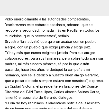
Pidió enérgicamente a las autoridades competentes,
“esclarezcan este cobarde asesinato, además, que se
redoble la seguridad, no nada más en Padilla, en todos los
municipios, que lo necesitamos”, señaló.
Silvestre Ruiz advirtió que quieren acabar con un pueblo
alegre, con un pueblo que exige justicia y exige paz.
“Y hoy más que nunca exigimos justicia. Para sus amigos,
colaboradores, para sus familiares, pero sobre todo para sus
padres, mi más sincero pésame, sé por lo que están
pasando, hace tres años le dediqué la campaña a mi
hermano, hoy se la dedico a nuestro buen amigo Gerardo,
que a pesar de todo siempre estuvo con nosotros”, expresó.
En Ciudad Victoria, el presidente en funciones del Comité
Directivo del PAN Tamaulipas, Carlos Alberto Salinas Garza,
lamentó el asesinato de Gerardo Gallegos.
“El día de hoy recibimos la lamentable noticia del asesinato
de un joven que era parte del equipo del candidato a