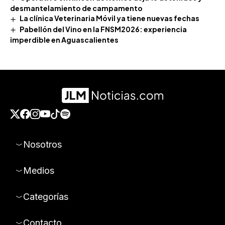
desmantelamiento de campamento
La clínica Veterinaria Móvil ya tiene nuevas fechas
Pabellón del Vino en la FNSM2026: experiencia
imperdible en Aguascalientes
Nosotros
Medios
Categorías
Contacto