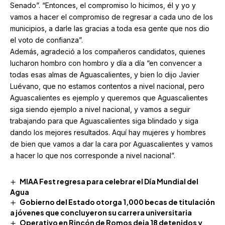
Senado”. “Entonces, el compromiso lo hicimos, él y yo y
vamos a hacer el compromiso de regresar a cada uno de los
municipios, a darle las gracias a toda esa gente que nos dio
el voto de confianza”.
Además, agradeció a los compañeros candidatos, quienes
lucharon hombro con hombro y día a día “en convencer a
todas esas almas de Aguascalientes, y bien lo dijo Javier
Luévano, que no estamos contentos a nivel nacional, pero
Aguascalientes es ejemplo y queremos que Aguascalientes
siga siendo ejemplo a nivel nacional, y vamos a seguir
trabajando para que Aguascalientes siga blindado y siga
dando los mejores resultados. Aquí hay mujeres y hombres
de bien que vamos a dar la cara por Aguascalientes y vamos
a hacer lo que nos corresponde a nivel nacional”.
MIAA Fest regresa para celebrar el Día Mundial del
Agua
Gobierno del Estado otorga 1,000 becas de titulación
a jóvenes que concluyeron su carrera universitaria
Operativo en Rincón de Romos deja 18 detenidos y