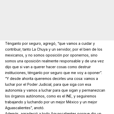
Ténganlo por seguro, agregó, “que vamos a cuidar y
contribuir, tanto La Chuya y un servidor, por el bien de los
mexicanos, y no somos oposición por oponernos, sino
somos una oposición realmente responsable y de una vez
dijo que si van a querer hacer cosas como destruir
instituciones, ténganlo por seguro que me voy a oponer”.
“Y desde ahorita queremos decirles una cosa: vamos a
luchar por el Poder Judicial, para que siga con esa
autonomía y vamos a luchar para que sigan y permanezcan
los órganos autónomos, como es el INE, y seguiremos
trabajando y luchando por un mejor México y un mejor
Aguascalientes”, anotó.
Además, agradeció a todo Aguascalientes porque dio un