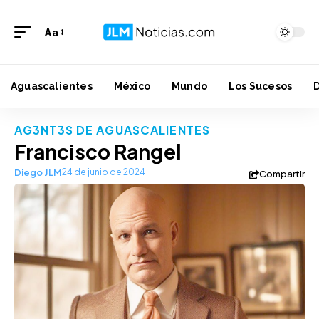
Aa
Aguascalientes
México
Mundo
Los Sucesos
AG3NT3S DE AGUASCALIENTES
Francisco Rangel
Diego JLM
24 de junio de 2024
Compartir