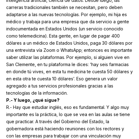
inteligencia artificial, ciencia de datos. Desde luego, las
carreras tradicionales también se necesitan, pero deben
adaptarse a las nuevas tecnologías. Por ejemplo, mi hija es
médico y trabaja para una empresa que da servicio a gente
indocumentada en Estados Unidos (un servicio conocido
como telemedicina). Esta gente, en lugar de pagar 400
dólares a un médico de Estados Unidos, paga 30 dólares por
una entrevista vía Zoom o WhatsApp; entonces es importante
saber utilizar las plataformas. Por ejemplo, si alguien vive en
San Clemente, en tu plataforma le dices: ‘hay seis farmacias
en donde tú vives, en esta tu medicina te cuesta 50 dólares y
en esta otra te cuesta 10 dólares’. Eso genera un valor
agregado a tus servicios profesionales gracias a las
tecnologías de la información.
P.- Y luego, ¿qué sigue?
R.- Hay que estudiar inglés, eso es fundamental. Y algo muy
importante es la práctica, lo que se vea en las aulas se tiene
que practicar. A través del Gobierno del Estado, la
gobernadora está haciendo reuniones con los rectores y
con las empresas para trabajar con una vinculación muy