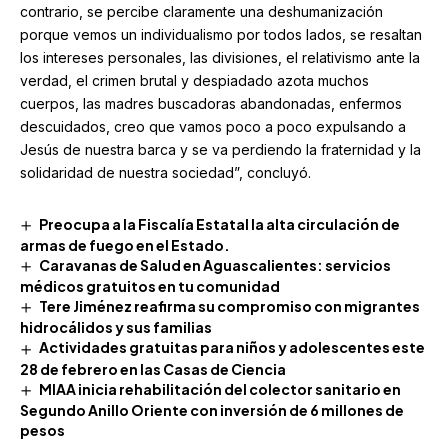
contrario, se percibe claramente una deshumanización
porque vemos un individualismo por todos lados, se resaltan
los intereses personales, las divisiones, el relativismo ante la
verdad, el crimen brutal y despiadado azota muchos
cuerpos, las madres buscadoras abandonadas, enfermos
descuidados, creo que vamos poco a poco expulsando a
Jesús de nuestra barca y se va perdiendo la fraternidad y la
solidaridad de nuestra sociedad”, concluyó.
Preocupa a la Fiscalía Estatal la alta circulación de
armas de fuego en el Estado.
Caravanas de Salud en Aguascalientes: servicios
médicos gratuitos en tu comunidad
Tere Jiménez reafirma su compromiso con migrantes
hidrocálidos y sus familias
Actividades gratuitas para niños y adolescentes este
28 de febrero en las Casas de Ciencia
MIAA inicia rehabilitación del colector sanitario en
Segundo Anillo Oriente con inversión de 6 millones de
pesos