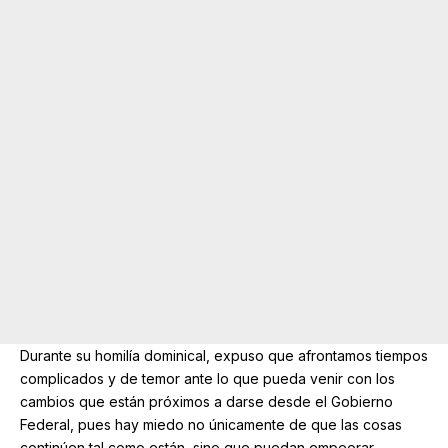
Durante su homilía dominical, expuso que afrontamos tiempos
complicados y de temor ante lo que pueda venir con los
cambios que están próximos a darse desde el Gobierno
Federal, pues hay miedo no únicamente de que las cosas
continúen tal como están, sino que puedan empeorar.