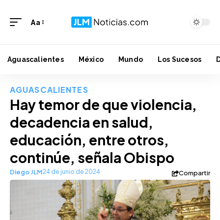
Aa
Aguascalientes
México
Mundo
Los Sucesos
AGUASCALIENTES
Hay temor de que violencia,
decadencia en salud,
educación, entre otros,
continúe, señala Obispo
Diego JLM
24 de junio de 2024
Compartir