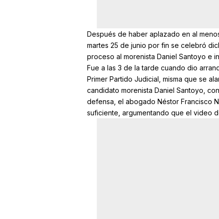
Después de haber aplazado en al menos t
martes 25 de junio por fin se celebró di
proceso al morenista Daniel Santoyo e ini
Fue a las 3 de la tarde cuando dio arran
Primer Partido Judicial, misma que se alar
candidato morenista Daniel Santoyo, confi
defensa, el abogado Néstor Francisco Na
suficiente, argumentando que el video d