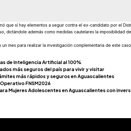
ó que sí hay elementos a seguir contra el ex-candidato por el Distr
so, dictándole además como medidas cautelares la imposibilidad de 
 un mes para realizar la investigación complementaria de este caso
 de Inteligencia Artificial al 100%
dos más seguros del país para vivir y visitar
ámites más rápidos y seguros en Aguascalientes
o, Operativo FNSM2026
ara Mujeres Adolescentes en Aguascalientes con invers