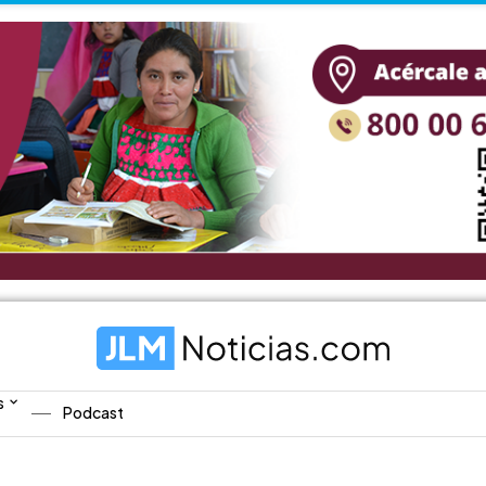
s
Podcast