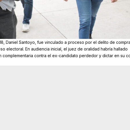
o 18, Daniel Santoyo, fue vinculado a proceso por el delito de compr
electoral. En audiencia inicial, el juez de oralidad habría hallado
ón complementaria contra el ex-candidato perdedor y dictar en su c