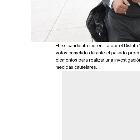
El ex-candidato morenista por el Distrit
votos cometido durante el pasado proceso 
elementos para realizar una investigaci
medidas cautelares.