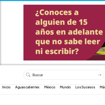
Inicio
Aguascalientes
México
Mundo
Los Sucesos
Má