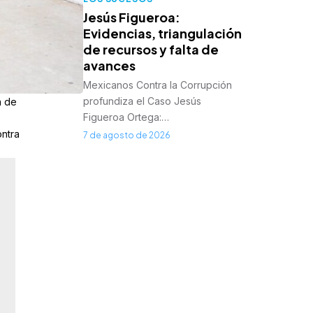
Jesús Figueroa:
Evidencias, triangulación
de recursos y falta de
avances
Mexicanos Contra la Corrupción
profundiza el Caso Jesús
a de
Figueroa Ortega:…
ontra
7 de agosto de 2026