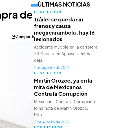
ÚLTIMAS NOTICIAS
mpra de
LOS SUCESOS
Tráiler se queda sin
frenos y causa
megacarambola; hay 16
Compartir
lesionados
Accidente múltiple en la carretera
70 Oriente en Aguascalientes
deja…
7 de agosto de 2026
LOS SUCESOS
Martín Orozco, ya en la
mira de Mexicanos
Contra la Corrupción
Mexicanos Contra la Corrupción
tomó nota de Martín Orozco.
Esto…
7 de agosto de 2026
LOS SUCESOS