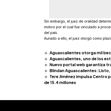
Sin embargo, el juez de oralidad determin
motivo por el cual fue vinculado a proce
del país.
Aunado a ello, el juez otorgó como plazo
Aguascalientes otorga mil becas
Aguascalientes, uno de los esta
Nuevo portal web garantiza tr
Blindan Aguascalientes: List
Tere Jiménez impulsa Centro p
de 15.4 millones