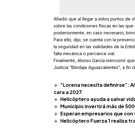
Añadió que al llegar a estos puntos de ob
sobre las condiciones físicas en las que
posteriormente, en caso necesario, brin
Para ello, dijo, se cuenta con la presen
la seguridad en las vialidades de la Ent
falla mecánica o percance vial.
Finalmente, Alonso García mencionó que 
Justicia “Blindaje Aguascalientes”, a fin
“Lorena necesita definirse”: Al
cara a 2027
Helicóptero ayuda a salvar vid
Municipio invertirá más de 50
Esperan empresarios que con C
Helicóptero Fuerza 1 realiza t