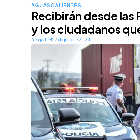
AGUASCALIENTES
Recibirán desde las 
y los ciudadanos qu
23 de julio de 2024
Diego JLM