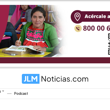
s
Podcast