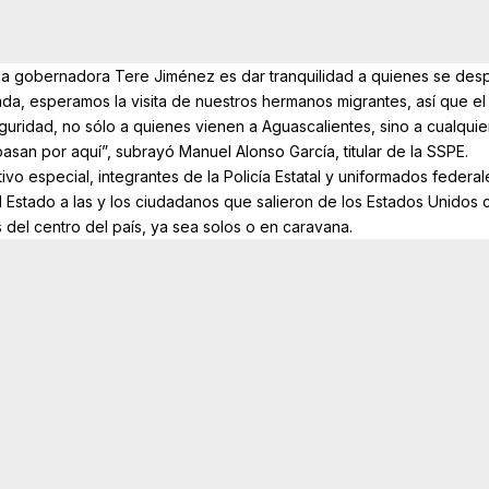
 la gobernadora Tere Jiménez es dar tranquilidad a quienes se des
ada, esperamos la visita de nuestros hermanos migrantes, así que el
guridad, no sólo a quienes vienen a Aguascalientes, sino a cualquie
pasan por aquí”, subrayó Manuel Alonso García, titular de la SSPE.
vo especial, integrantes de la Policía Estatal y uniformados federal
l Estado a las y los ciudadanos que salieron de los Estados Unidos 
 del centro del país, ya sea solos o en caravana.