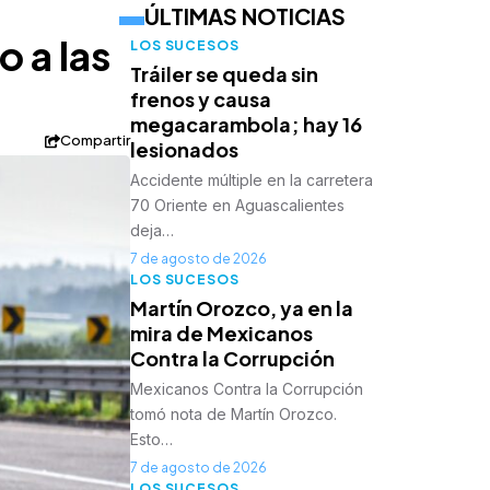
ÚLTIMAS NOTICIAS
 a las
LOS SUCESOS
Tráiler se queda sin
frenos y causa
megacarambola; hay 16
Compartir
lesionados
Accidente múltiple en la carretera
70 Oriente en Aguascalientes
deja…
7 de agosto de 2026
LOS SUCESOS
Martín Orozco, ya en la
mira de Mexicanos
Contra la Corrupción
Mexicanos Contra la Corrupción
tomó nota de Martín Orozco.
Esto…
7 de agosto de 2026
LOS SUCESOS