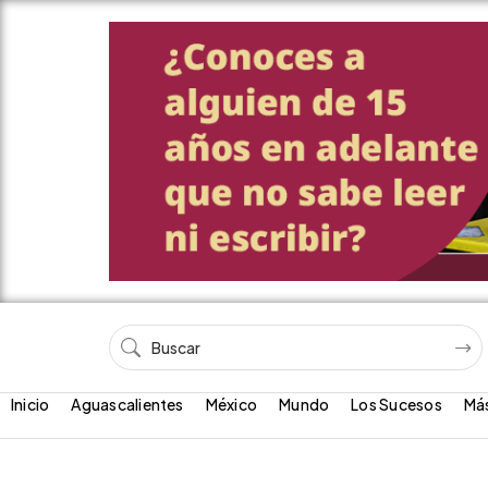
Inicio
Aguascalientes
México
Mundo
Los Sucesos
Má