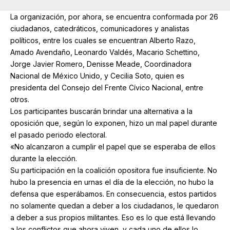
La organización, por ahora, se encuentra conformada por 26
ciudadanos, catedráticos, comunicadores y analistas
políticos, entre los cuales se encuentran Alberto Razo,
Amado Avendaño, Leonardo Valdés, Macario Schettino,
Jorge Javier Romero, Denisse Meade, Coordinadora
Nacional de México Unido, y Cecilia Soto, quien es
presidenta del Consejo del Frente Cívico Nacional, entre
otros.
Los participantes buscarán brindar una alternativa a la
oposición que, según lo exponen, hizo un mal papel durante
el pasado periodo electoral.
«No alcanzaron a cumplir el papel que se esperaba de ellos
durante la elección.
Su participación en la coalición opositora fue insuficiente. No
hubo la presencia en urnas el día de la elección, no hubo la
defensa que esperábamos. En consecuencia, estos partidos
no solamente quedan a deber a los ciudadanos, le quedaron
a deber a sus propios militantes. Eso es lo que está llevando
a los conflictos que ahora viven, y cada uno de ellos lo