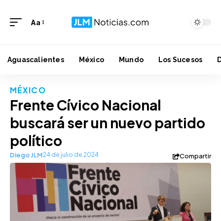
Aa
Aguascalientes
México
Mundo
Los Sucesos
MÉXICO
Frente Cívico Nacional
buscará ser un nuevo partido
político
Diego JLM
24 de julio de 2024
Compartir