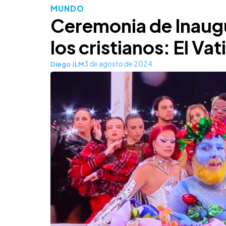
MUNDO
Ceremonia de Inaugu
los cristianos: El Va
3 de agosto de 2024
Diego JLM