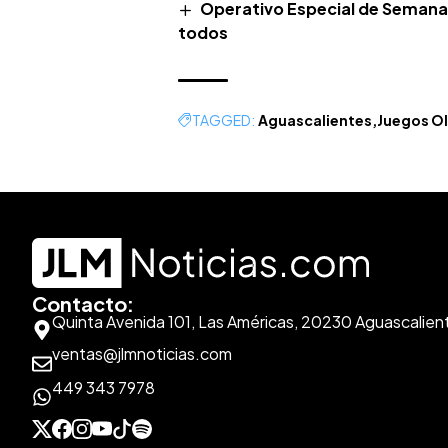
Operativo Especial de Semana
todos
TAGGED:
Aguascalientes
Juegos O
Contacto:
Quinta Avenida 101, Las Américas, 20230 Aguascalien
ventas@jlmnoticias.com
449 343 7978