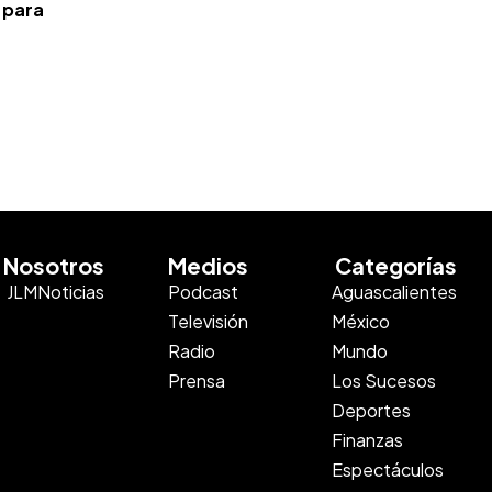
 para
Nosotros
Medios
Categorías
JLMNoticias
Podcast
Aguascalientes
Televisión
México
Radio
Mundo
Prensa
Los Sucesos
Deportes
Finanzas
Espectáculos