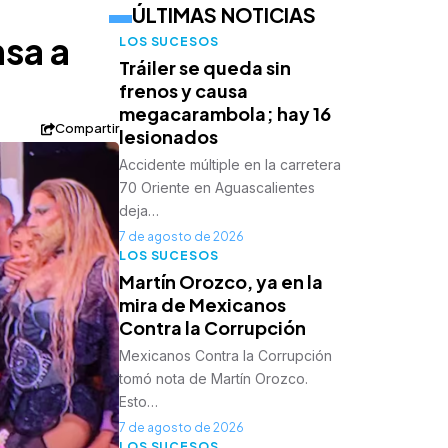
ÚLTIMAS NOTICIAS
sa a
LOS SUCESOS
Tráiler se queda sin
frenos y causa
megacarambola; hay 16
Compartir
lesionados
Accidente múltiple en la carretera
70 Oriente en Aguascalientes
deja…
7 de agosto de 2026
LOS SUCESOS
Martín Orozco, ya en la
mira de Mexicanos
Contra la Corrupción
Mexicanos Contra la Corrupción
tomó nota de Martín Orozco.
Esto…
7 de agosto de 2026
LOS SUCESOS