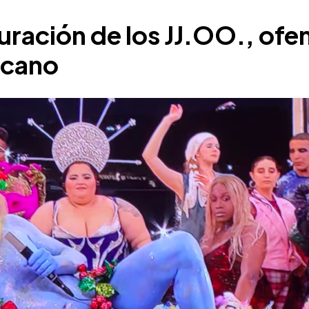
ración de los JJ.OO., ofen
ticano