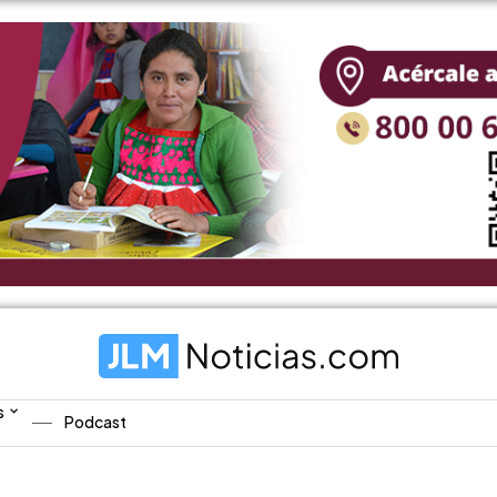
s
Podcast