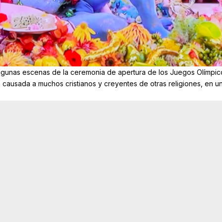
 algunas escenas de la ceremonia de apertura de los Juegos Olímpi
a causada a muchos cristianos y creyentes de otras religiones, en u