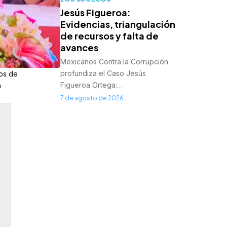
Jesús Figueroa:
Evidencias, triangulación
de recursos y falta de
avances
Mexicanos Contra la Corrupción
profundiza el Caso Jesús
cos de
Figueroa Ortega:…
n
7 de agosto de 2026