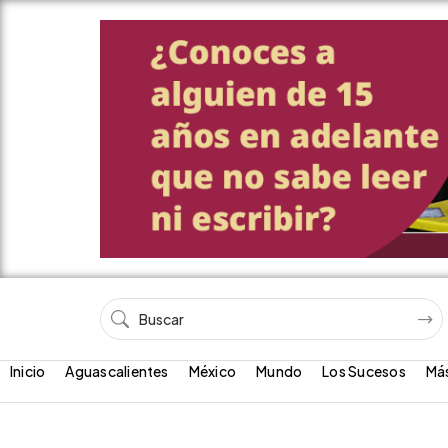
Inicio
Aguascalientes
México
Mundo
Los Sucesos
Má