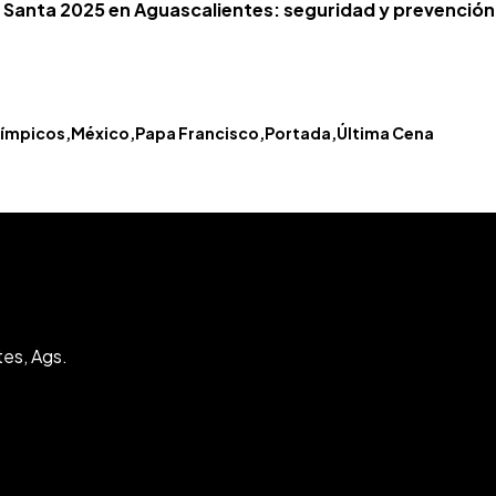
 Santa 2025 en Aguascalientes: seguridad y prevención
límpicos
México
Papa Francisco
Portada
Última Cena
tes, Ags.