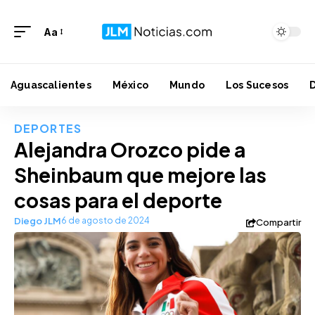
Aa
Aguascalientes
México
Mundo
Los Sucesos
DEPORTES
Alejandra Orozco pide a
Sheinbaum que mejore las
cosas para el deporte
Diego JLM
6 de agosto de 2024
Compartir