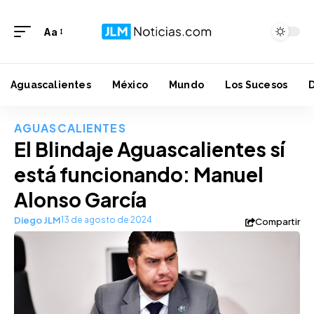
Aa
Aguascalientes
México
Mundo
Los Sucesos
AGUASCALIENTES
El Blindaje Aguascalientes sí
está funcionando: Manuel
Alonso García
Diego JLM
13 de agosto de 2024
Compartir