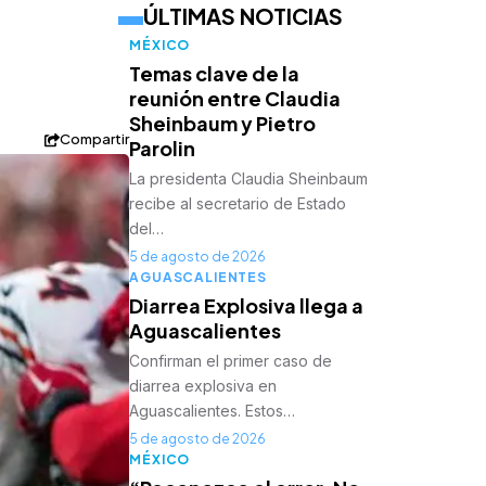
ÚLTIMAS NOTICIAS
MÉXICO
Temas clave de la
reunión entre Claudia
Sheinbaum y Pietro
Compartir
Parolin
La presidenta Claudia Sheinbaum
recibe al secretario de Estado
del…
5 de agosto de 2026
AGUASCALIENTES
Diarrea Explosiva llega a
Aguascalientes
Confirman el primer caso de
diarrea explosiva en
Aguascalientes. Estos…
5 de agosto de 2026
MÉXICO