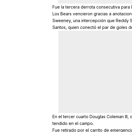
Fue la tercera derrota consecutiva para
Los Bears vencieron gracias a anotacio
Sweeney, una intercepción que Reddy Ste
Santos, quien conectó el par de goles 
En el tercer cuarto Douglas Coleman III,
tendido en el campo.
Fue retirado por el carrito de emergencia