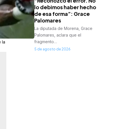
“Reconozco el error. No
lo debimos haber hecho
de esa forma”: Grace
Palomares
La diputada de Morena, Grace
Palomares, aclara que el
fragmento…
 la
5 de agosto de 2026