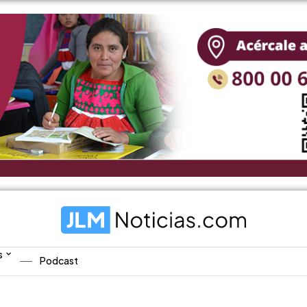
s
Podcast