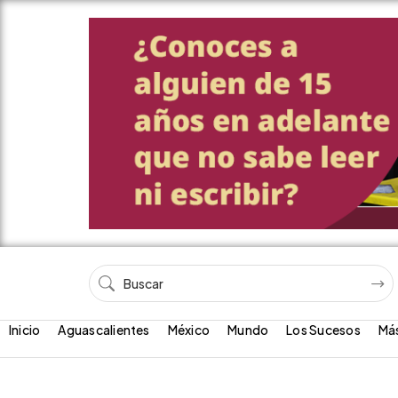
Inicio
Aguascalientes
México
Mundo
Los Sucesos
Má