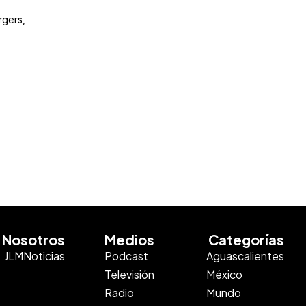
rgers,
Nosotros
Medios
Categorías
JLMNoticias
Podcast
Aguascalientes
Televisión
México
Radio
Mundo