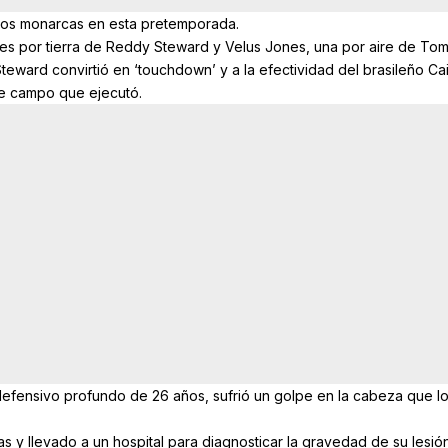
 los monarcas en esta pretemporada.
nes por tierra de Reddy Steward y Velus Jones, una por aire de To
ward convirtió en ‘touchdown’ y a la efectividad del brasileño Ca
de campo que ejecutó.
 defensivo profundo de 26 años, sufrió un golpe en la cabeza que l
s y llevado a un hospital para diagnosticar la gravedad de su lesión