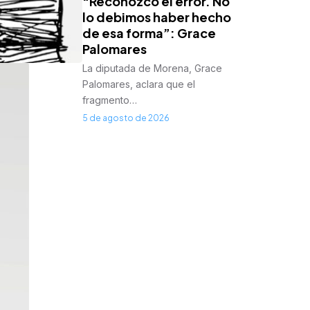
“Reconozco el error. No
lo debimos haber hecho
de esa forma”: Grace
Palomares
La diputada de Morena, Grace
Palomares, aclara que el
fragmento…
5 de agosto de 2026