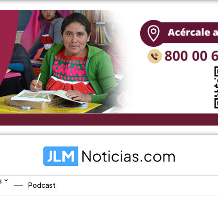
s
Podcast