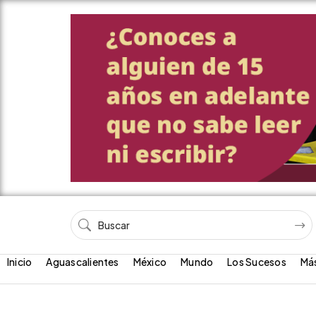
Inicio
Aguascalientes
México
Mundo
Los Sucesos
Má