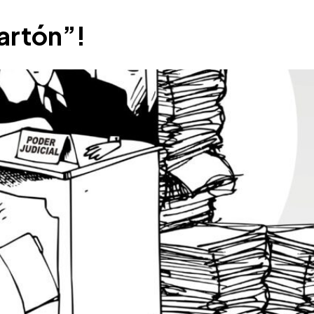
Cartón”!