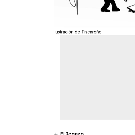
Ilustración de Tiscareño
El Regazo…