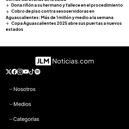
Dona riñón a su hermano y fallece en el procedimiento
Cobro de piso contra sexoservidoras en
Aguascalientes: Más de 1 millón y medio a la semana
Copa Aguascalientes 2025 abre sus puertas a nuevos
estados
Nosotros
Medios
Categorías