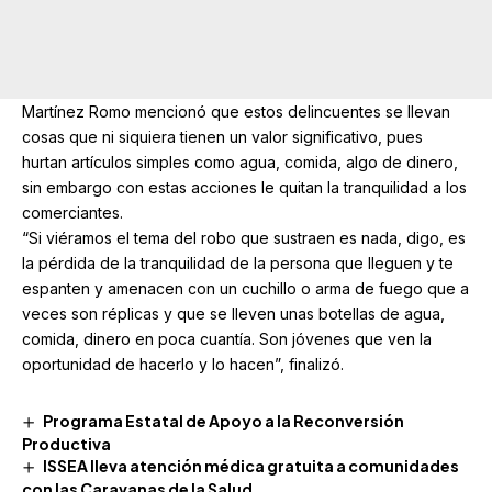
Martínez Romo mencionó que estos delincuentes se llevan
cosas que ni siquiera tienen un valor significativo, pues
hurtan artículos simples como agua, comida, algo de dinero,
sin embargo con estas acciones le quitan la tranquilidad a los
comerciantes.
“Si viéramos el tema del robo que sustraen es nada, digo, es
la pérdida de la tranquilidad de la persona que lleguen y te
espanten y amenacen con un cuchillo o arma de fuego que a
veces son réplicas y que se lleven unas botellas de agua,
comida, dinero en poca cuantía. Son jóvenes que ven la
oportunidad de hacerlo y lo hacen”, finalizó.
Programa Estatal de Apoyo a la Reconversión
Productiva
ISSEA lleva atención médica gratuita a comunidades
con las Caravanas de la Salud