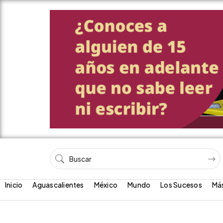
Inicio
Aguascalientes
México
Mundo
Los Sucesos
Má