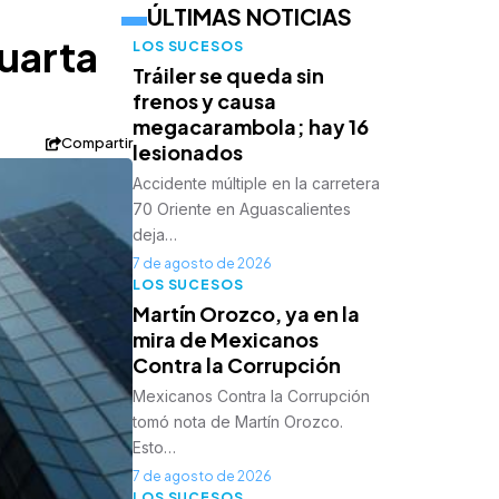
ÚLTIMAS NOTICIAS
uarta
LOS SUCESOS
Tráiler se queda sin
frenos y causa
megacarambola; hay 16
Compartir
lesionados
Accidente múltiple en la carretera
70 Oriente en Aguascalientes
deja…
7 de agosto de 2026
LOS SUCESOS
Martín Orozco, ya en la
mira de Mexicanos
Contra la Corrupción
Mexicanos Contra la Corrupción
tomó nota de Martín Orozco.
Esto…
7 de agosto de 2026
LOS SUCESOS