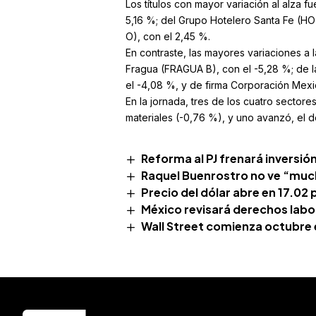
Los títulos con mayor variación al alza f
5,16 %; del Grupo Hotelero Santa Fe (HO
O), con el 2,45 %.
En contraste, las mayores variaciones a
Fragua (FRAGUA B), con el -5,28 %; de
el -4,08 %, y de firma Corporación Mexi
En la jornada, tres de los cuatro sectores
materiales (-0,76 %), y uno avanzó, el 
Reforma al PJ frenará inversión
Raquel Buenrostro no ve “muc
Precio del dólar abre en 17.0
México revisará derechos labo
Wall Street comienza octubre e