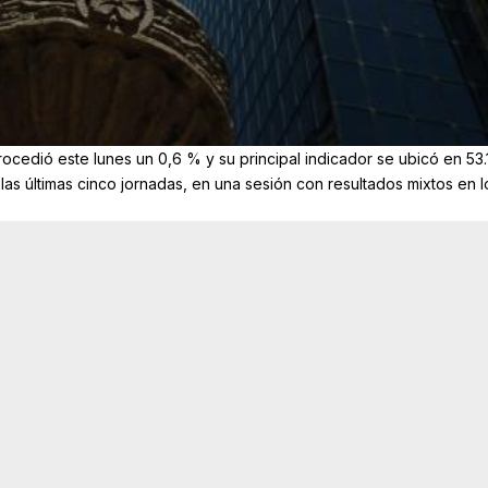
cedió este lunes un 0,6 % y su principal indicador se ubicó en 53.
las últimas cinco jornadas, en una sesión con resultados mixtos en l