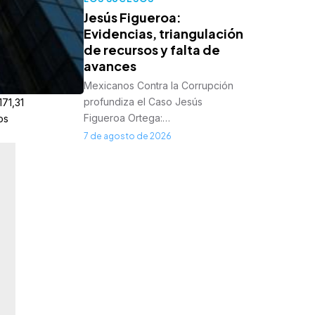
Jesús Figueroa:
Evidencias, triangulación
de recursos y falta de
avances
Mexicanos Contra la Corrupción
profundiza el Caso Jesús
171,31
Figueroa Ortega:…
os
7 de agosto de 2026