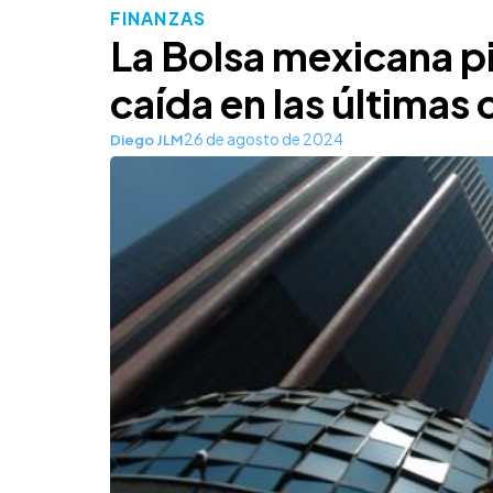
FINANZAS
La Bolsa mexicana p
caída en las últimas
26 de agosto de 2024
Diego JLM