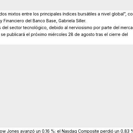
dos mixtos entre los principales índices bursátiles a nivel global”, 
y Financiero del Banco Base, Gabriela Siller.
s del sector tecnológico, debido al nerviosismo por parte del merc
 se publicará el próximo miércoles 28 de agosto tras el cierre del
 Dow Jones avanzó un 0,16 %; el Nasdaq Composite perdió un 0,83 %