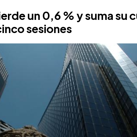
ierde un 0,6 % y suma su c
 cinco sesiones