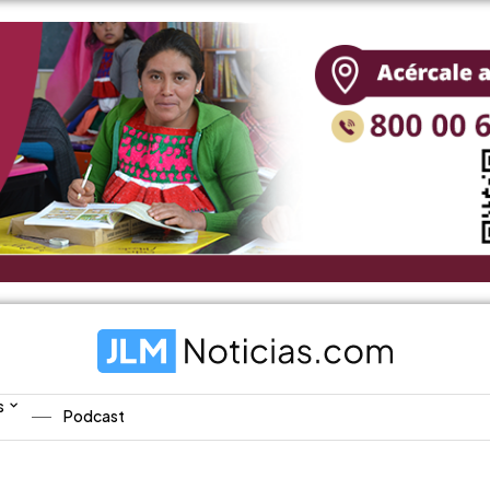
s
Podcast