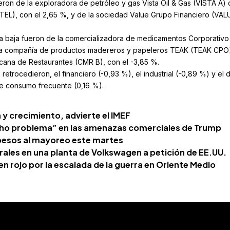
ueron de la exploradora de petróleo y gas Vista Oil & Gas (VISTA A) 
TEL), con el 2,65 %, y de la sociedad Value Grupo Financiero (VA
 la baja fueron de la comercializadora de medicamentos Corporativo
 la compañía de productos madereros y papeleros TEAK (TEAK CPO
cana de Restaurantes (CMR B), con el -3,85 %.
 retrocedieron, el financiero (-0,93 %), el industrial (-0,89 %) y el 
de consumo frecuente (0,16 %).
 y crecimiento, advierte el IMEF
ho problema” en las amenazas comerciales de Trump
2 pesos al mayoreo este martes
rales en una planta de Volkswagen a petición de EE.UU.
n rojo por la escalada de la guerra en Oriente Medio