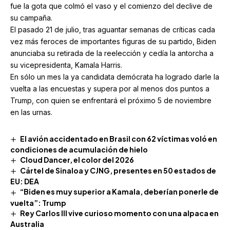
fue la gota que colmó el vaso y el comienzo del declive de
su campaña.
El pasado 21 de julio, tras aguantar semanas de críticas cada
vez más feroces de importantes figuras de su partido, Biden
anunciaba su retirada de la reelección y cedía la antorcha a
su vicepresidenta, Kamala Harris.
En sólo un mes la ya candidata demócrata ha logrado darle la
vuelta a las encuestas y supera por al menos dos puntos a
Trump, con quien se enfrentará el próximo 5 de noviembre
en las urnas.
El avión accidentado en Brasil con 62 víctimas voló en
condiciones de acumulación de hielo
Cloud Dancer, el color del 2026
Cártel de Sinaloa y CJNG, presentes en 50 estados de
EU: DEA
“Biden es muy superior a Kamala, deberían ponerle de
vuelta”: Trump
Rey Carlos III vive curioso momento con una alpaca en
Australia