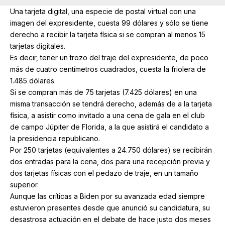
Una tarjeta digital, una especie de postal virtual con una
imagen del expresidente, cuesta 99 dólares y sólo se tiene
derecho a recibir la tarjeta física si se compran al menos 15
tarjetas digitales.
Es decir, tener un trozo del traje del expresidente, de poco
más de cuatro centímetros cuadrados, cuesta la friolera de
1.485 dólares.
Si se compran más de 75 tarjetas (7.425 dólares) en una
misma transacción se tendrá derecho, además de a la tarjeta
física, a asistir como invitado a una cena de gala en el club
de campo Júpiter de Florida, a la que asistirá el candidato a
la presidencia republicano.
Por 250 tarjetas (equivalentes a 24.750 dólares) se recibirán
dos entradas para la cena, dos para una recepción previa y
dos tarjetas físicas con el pedazo de traje, en un tamaño
superior.
Aunque las críticas a Biden por su avanzada edad siempre
estuvieron presentes desde que anunció su candidatura, su
desastrosa actuación en el debate de hace justo dos meses