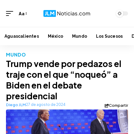
Aa
Aguascalientes
México
Mundo
Los Sucesos
MUNDO
Trump vende por pedazos el
traje con el que “noqueó” a
Biden en el debate
presidencial
Diego JLM
27 de agosto de 2024
Compartir