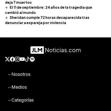
deja 7 muertos
El 11 de septiembre: 24 años de la tragedia que
cambió al mundo
Sheridan cumple 72 horas desaparecida tras
denunciar a expareja por violencia
Nosotros
Medios
Categorías