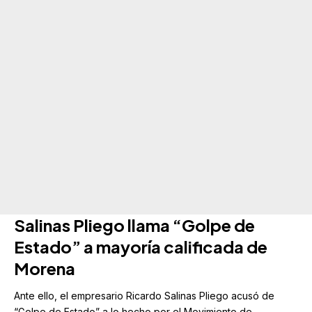
Salinas Pliego llama “Golpe de
Estado” a mayoría calificada de
Morena
Ante ello, el empresario Ricardo Salinas Pliego acusó de
“Golpe de Estado” a lo hecho por el Movimiento de