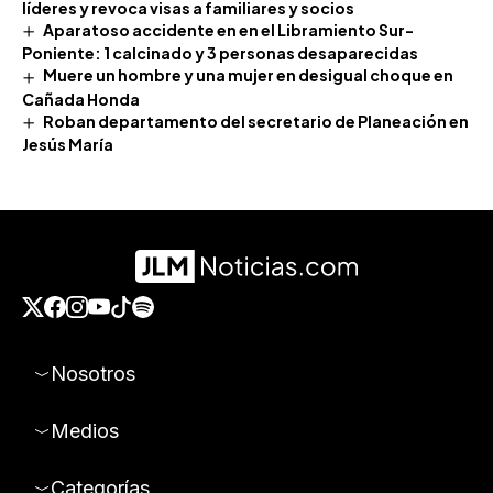
líderes y revoca visas a familiares y socios
Aparatoso accidente en en el Libramiento Sur-
Poniente: 1 calcinado y 3 personas desaparecidas
Muere un hombre y una mujer en desigual choque en
Cañada Honda
Roban departamento del secretario de Planeación en
Jesús María
Nosotros
Medios
Categorías