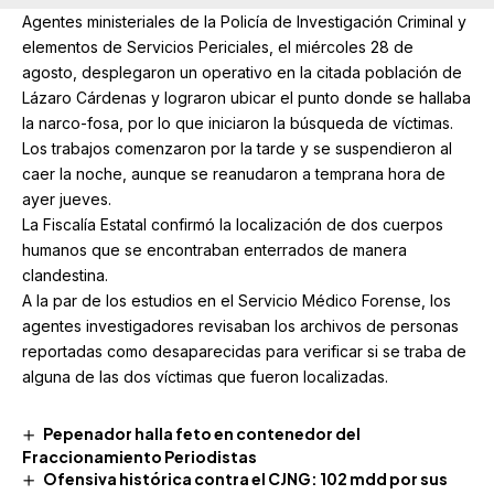
Agentes ministeriales de la Policía de Investigación Criminal y
elementos de Servicios Periciales, el miércoles 28 de
agosto, desplegaron un operativo en la citada población de
Lázaro Cárdenas y lograron ubicar el punto donde se hallaba
la narco-fosa, por lo que iniciaron la búsqueda de víctimas.
Los trabajos comenzaron por la tarde y se suspendieron al
caer la noche, aunque se reanudaron a temprana hora de
ayer jueves.
La Fiscalía Estatal confirmó la localización de dos cuerpos
humanos que se encontraban enterrados de manera
clandestina.
A la par de los estudios en el Servicio Médico Forense, los
agentes investigadores revisaban los archivos de personas
reportadas como desaparecidas para verificar si se traba de
alguna de las dos víctimas que fueron localizadas.
Pepenador halla feto en contenedor del
Fraccionamiento Periodistas
Ofensiva histórica contra el CJNG: 102 mdd por sus