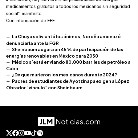
medicamentos gratuitos a todos los mexicanos sin seguridad
social”, manifestó.
Con información de EFE
La Chuya soliviantó los ánimos; Noroña amenazó
denunciarla ante la FGR
Sheinbaum augura un 45 % de participación de las
energías renovables en México para 2030
México sí está enviando 80,000 barriles de petróleo a
Cuba
¿De qué murieron los mexicanos durante 2024?
Padres de estudiantes de Ayotzinapa exigen a López
Obrador “vínculo” con Sheinbaum