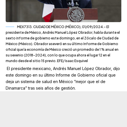
MEX7313. CIUDAD DE MÉXICO (MÉXICO), 01/09/2024.- El
presidente de México, Andrés Manuel López Obrador, habla durante el
sexto informe de gobierno este domingo, en el Zócalo de Ciudad de
México (México). Obrador aseveró en su último Informe de Gobierno
oficial que la economía de México creció un promedio de 1 % anual en
su sexenio (2018-2024), con lo que ocupa ahora el lugar 12 en el
mundo desde el sitio 15 previo. EFE/ Isaac Esquivel
El presidente mexicano, Andrés Manuel López Obrador, dijo
este domingo en su último Informe de Gobierno oficial que
deja un sistema de salud en México “mejor que el de
Dinamarca” tras seis años de gestión.