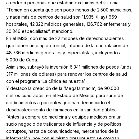
atender a personas que estaban excluidas del sistema.
“Tomen en cuenta que son poco menos de 2.500 municipios,
y nada más de centros de salud son 11.935. (Hay) 669
hospitales, 42.322 médicos generales, 126.762 enfermeras y
30.346 especialistas”, mencionó.
En el IMSS, con más de 22 millones de derechohabientes
que tienen un empleo formal, informó de la contratación de
48.736 médicos generales y especialistas, incluyendo a
5.000 de Cuba.
Asimismo, subrayó la inversión 6.341 millones de pesos (unos
317 millones de dólares) para renovar los centros de salud
con el programa ‘La clínica es nuestra’.
Y destacó la creación de la ‘Megafarmacia’, de 90.000
metros cuadrados, en el Estado de México para surtir de
medicamentos a pacientes que han denunciado el
desabastecimiento de fármacos en la sanidad pública.
“Antes la compra de medicina y equipos médicos era un
sucio negocio de traficantes de influencia y de políticos
corruptos, hasta de comunicadores, mercenarios de la
información, hoy con el mismo presupuesto se otorgan