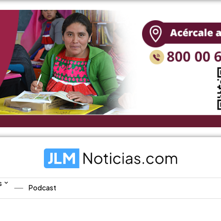
s
Podcast