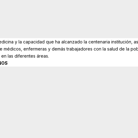
edicina y la capacidad que ha alcanzado la centenaria institución, as
e médicos, enfermeras y demás trabajadores con la salud de la po
 en las diferentes áreas.
NOS