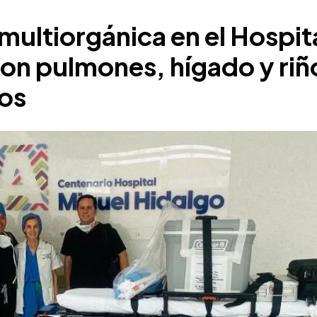
multiorgánica en el Hospit
ron pulmones, hígado y ri
ños