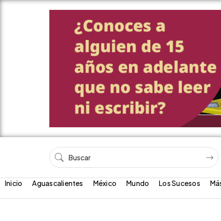
Inicio
Aguascalientes
México
Mundo
Los Sucesos
Má