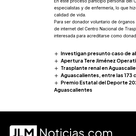
En este proceso participó personal del 
especialistas y de enfermería, lo que hi
calidad de vida.
Para ser donador voluntario de órganos 
de internet del Centro Nacional de Trasp
interesada para acreditarse como donado
Investigan presunto caso de ab
Apertura Tere Jiménez Operati
Trasplante renal en Aguascalie
Aguascalientes, entre las 173
Premio Estatal del Deporte 2
Aguascalientes