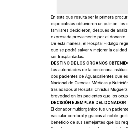
En esta que resulta ser la primera procur
especialistas obtuvieron un pulmón, los
familiares decidieron, después de analiza
expresada previamente por el donante.
De esta manera, el Hospital Hidalgo regi
que se podrá salvar y mejorar la calidad
ser trasplantadas.
DESTINO DE LOS ÓRGANOS OBTENID
Las autoridades de la centenaria instituc
dos pacientes de Aguascalientes que está
Nacional de Ciencias Médicas y Nutrició
trasladados al Hospital Christus Muguerz
brevedad en los pacientes que los ocup
DECISIÓN EJEMPLAR DEL DONADOR
El donador multiorgánico fue un pacient
vascular cerebral y gracias al noble ges
beneficio de sus semejantes que los req