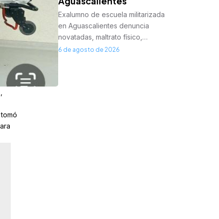
Aguascalientes
Exalumno de escuela militarizada
en Aguascalientes denuncia
novatadas, maltrato físico,…
6 de agosto de 2026
,
 tomó
para