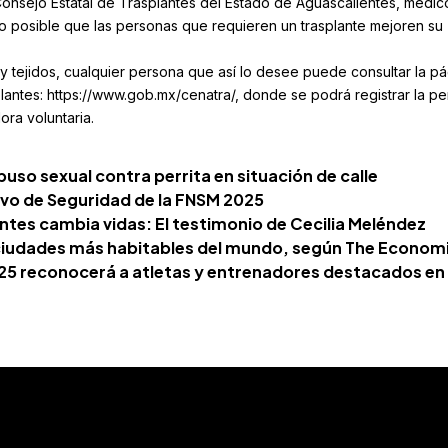
Consejo Estatal de Trasplantes del Estado de Aguascalientes, médic
zo posible que las personas que requieren un trasplante mejoren su
y tejidos, cualquier persona que así lo desee puede consultar la pá
lantes: https://www.gob.mx/cenatra/, donde se podrá registrar la p
ra voluntaria.
uso sexual contra perrita en situación de calle
vo de Seguridad de la FNSM 2025
ntes cambia vidas: El testimonio de Cecilia Meléndez
 ciudades más habitables del mundo, según The Econom
025 reconocerá a atletas y entrenadores destacados en