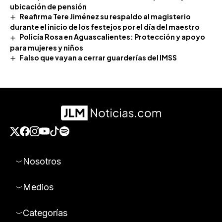
ubicación de pensión
Reafirma Tere Jiménez su respaldo al magisterio
durante el inicio de los festejos por el día del maestro
Policía Rosa en Aguascalientes: Protección y apoyo
para mujeres y niños
Falso que vayan a cerrar guarderías del IMSS
Nosotros
Medios
Categorías