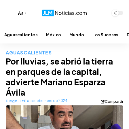
Aa
Aguascalientes
México
Mundo
Los Sucesos
AGUASCALIENTES
Por lluvias, se abrió la tierra
en parques de la capital,
advierte Mariano Esparza
Ávila
Diego JLM
1 de septiembre de 2024
Compartir