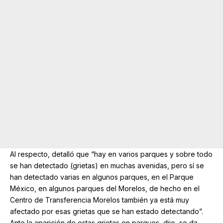
Al respecto, detalló que “hay en varios parques y sobre todo
se han detectado (grietas) en muchas avenidas, pero sí se
han detectado varias en algunos parques, en el Parque
México, en algunos parques del Morelos, de hecho en el
Centro de Transferencia Morelos también ya está muy
afectado por esas grietas que se han estado detectando”.
Ante la aparición de estas grietas en parques, dijo, se da