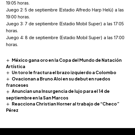
19:05 horas.
Juego 2: 5 de septiembre (Estadio Alfredo Harp Helú) a las
19:00 horas.
Juego 3: 7 de septiembre (Estadio Mobil Super) a las 17:05
horas.
Juego 4: 8 de septiembre (Estadio Mobil Super) a las 17:00
horas.
México gana oro en la Copa del Mundo de Natación
Artística
Un toro le fractura el brazo izquierdo a Colombo
Ovacionan a Bruno Aloi en su debut en ruedos
franceses
Anuncian una Insurgencia de lujo para el 14 de
septiembre en la San Marcos
Reacciona Christian Horner al trabajo de “Checo”
Pérez