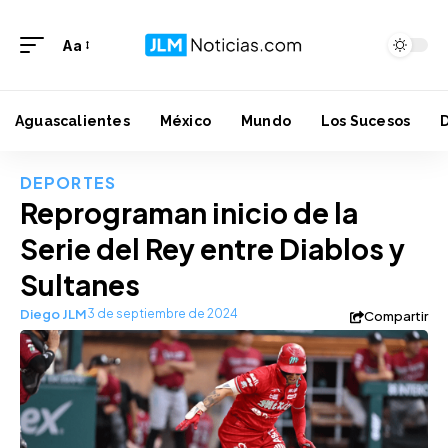
Aa
Aguascalientes
México
Mundo
Los Sucesos
DEPORTES
Reprograman inicio de la
Serie del Rey entre Diablos y
Sultanes
Diego JLM
3 de septiembre de 2024
Compartir