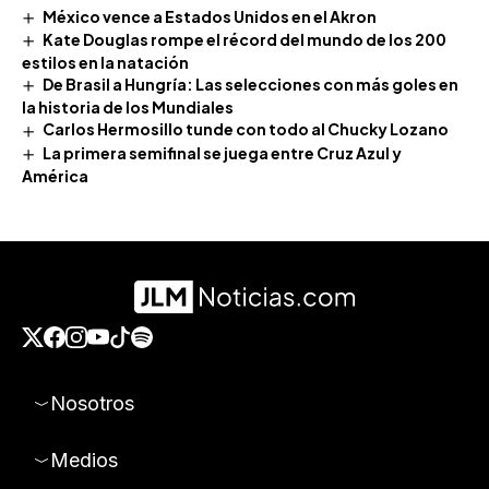
México vence a Estados Unidos en el Akron
Kate Douglas rompe el récord del mundo de los 200
estilos en la natación
De Brasil a Hungría: Las selecciones con más goles en
la historia de los Mundiales
Carlos Hermosillo tunde con todo al Chucky Lozano
La primera semifinal se juega entre Cruz Azul y
América
Nosotros
Medios