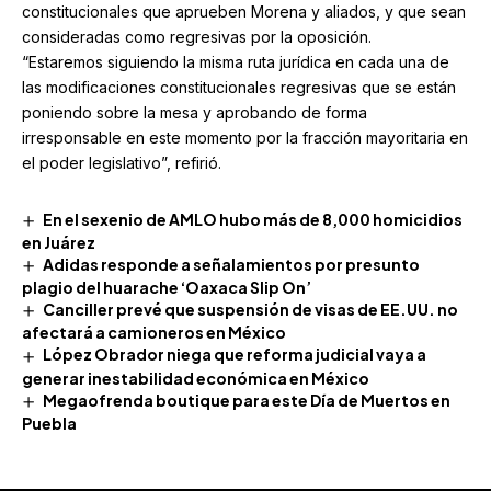
constitucionales que aprueben Morena y aliados, y que sean
consideradas como regresivas por la oposición.
“Estaremos siguiendo la misma ruta jurídica en cada una de
las modificaciones constitucionales regresivas que se están
poniendo sobre la mesa y aprobando de forma
irresponsable en este momento por la fracción mayoritaria en
el poder legislativo”, refirió.
En el sexenio de AMLO hubo más de 8,000 homicidios
en Juárez
Adidas responde a señalamientos por presunto
plagio del huarache ‘Oaxaca Slip On’
Canciller prevé que suspensión de visas de EE.UU. no
afectará a camioneros en México
López Obrador niega que reforma judicial vaya a
generar inestabilidad económica en México
Megaofrenda boutique para este Día de Muertos en
Puebla