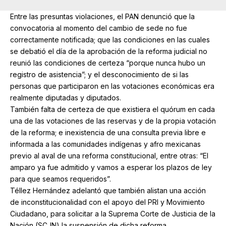
Entre las presuntas violaciones, el PAN denunció que la
convocatoria al momento del cambio de sede no fue
correctamente notificada; que las condiciones en las cuales
se debatió el día de la aprobación de la reforma judicial no
reunió las condiciones de certeza “porque nunca hubo un
registro de asistencia”; y el desconocimiento de si las
personas que participaron en las votaciones económicas era
realmente diputadas y diputados.
También falta de certeza de que existiera el quórum en cada
una de las votaciones de las reservas y de la propia votación
de la reforma; e inexistencia de una consulta previa libre e
informada a las comunidades indígenas y afro mexicanas
previo al aval de una reforma constitucional, entre otras: “El
amparo ya fue admitido y vamos a esperar los plazos de ley
para que seamos requeridos”.
Téllez Hernández adelantó que también alistan una acción
de inconstitucionalidad con el apoyo del PRI y Movimiento
Ciudadano, para solicitar a la Suprema Corte de Justicia de la
Nación (SCJN) la suspensión de dicha reforma.