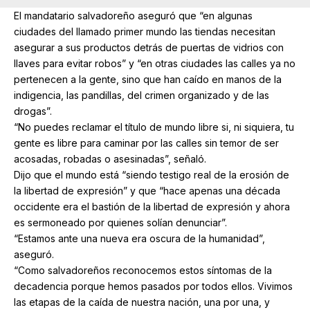
El mandatario salvadoreño aseguró que “en algunas
ciudades del llamado primer mundo las tiendas necesitan
asegurar a sus productos detrás de puertas de vidrios con
llaves para evitar robos” y “en otras ciudades las calles ya no
pertenecen a la gente, sino que han caído en manos de la
indigencia, las pandillas, del crimen organizado y de las
drogas”.
“No puedes reclamar el título de mundo libre si, ni siquiera, tu
gente es libre para caminar por las calles sin temor de ser
acosadas, robadas o asesinadas”, señaló.
Dijo que el mundo está “siendo testigo real de la erosión de
la libertad de expresión” y que “hace apenas una década
occidente era el bastión de la libertad de expresión y ahora
es sermoneado por quienes solían denunciar”.
“Estamos ante una nueva era oscura de la humanidad”,
aseguró.
“Como salvadoreños reconocemos estos síntomas de la
decadencia porque hemos pasados por todos ellos. Vivimos
las etapas de la caída de nuestra nación, una por una, y