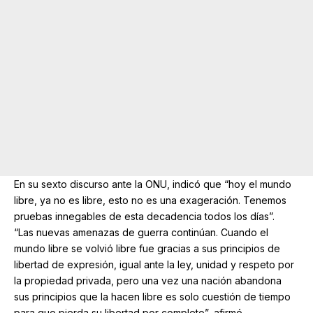
En su sexto discurso ante la ONU, indicó que “hoy el mundo
libre, ya no es libre, esto no es una exageración. Tenemos
pruebas innegables de esta decadencia todos los días”.
“Las nuevas amenazas de guerra continúan. Cuando el
mundo libre se volvió libre fue gracias a sus principios de
libertad de expresión, igual ante la ley, unidad y respeto por
la propiedad privada, pero una vez una nación abandona
sus principios que la hacen libre es solo cuestión de tiempo
para que pierda su libertad por completo”, afirmó.