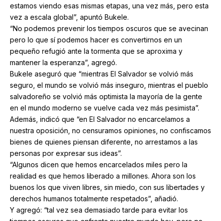
estamos viendo esas mismas etapas, una vez más, pero esta
vez a escala global”, apuntó Bukele.
“No podemos prevenir los tiempos oscuros que se avecinan
pero lo que sí podemos hacer es convertirnos en un
pequeño refugió ante la tormenta que se aproxima y
mantener la esperanza”, agregó.
Bukele aseguró que “mientras El Salvador se volvió más
seguro, el mundo se volvió más inseguro, mientras el pueblo
salvadoreño se volvió más optimista la mayoría de la gente
en el mundo moderno se vuelve cada vez más pesimista”.
Además, indicó que “en El Salvador no encarcelamos a
nuestra oposición, no censuramos opiniones, no confiscamos
bienes de quienes piensan diferente, no arrestamos a las
personas por expresar sus ideas”.
“Algunos dicen que hemos encarcelados miles pero la
realidad es que hemos liberado a millones. Ahora son los
buenos los que viven libres, sin miedo, con sus libertades y
derechos humanos totalmente respetados”, añadió.
Y agregó: “tal vez sea demasiado tarde para evitar los