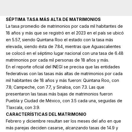
SÉPTIMA TASA MÁS ALTA DE MATRIMONIOS
La tasa promedio de matrimonios por cada mil habitantes de
18 años y más que se registró en el 2023 en el país se ubicó
en 5.57, siendo Quintana Roo el estado con la tasa más
elevada, siendo ésta de 7.84, mientras que Aguascalientes
se colocó en el séptimo lugar nacional con una tasa de 6.48
matrimonios por cada mil personas de 18 años y más.
En el reporte oficial del INEGI se precisa que las entidades
federativas con las tasas más altas de matrimonios por cada
mil habitantes de 18 años y más fueron: Quintana Roo, con
7.8; Campeche, con 7.7, y Sinaloa, con 7.3. Las que
presentaron las tasas más bajas de matrimonios fueron
Puebla y Ciudad de México, con 3.5 cada una, seguidas de
Tlaxcala, con 3.9.
CARACTERÍSTICAS DEL MATRIMONIO
Febrero y diciembre resultan ser los meses del año en que
más parejas deciden casarse, alcanzando tasas de 14.9 y