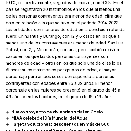
10.1%, respectivamente, seguidos de marzo, con 9.3%. En el
país se registraron 20 matrimonios en los que al menos una
de las personas contrayentes era menor de edad, cifra que
bajo en relación a la que se tuvo en el período 2014-2023.
Las entidades con menores de edad en la condición referida
fuero: Chihuahua y Durango, con 12 y 6 casos en los que al
menos uno de los contrayentes era menor de edad; San Luis
Potosí, con 2, y Michoacán, con una, pero también existen
casos en los que las dos personas contrayentes son
menores de edad y otros en los que solo una de ellas lo es.
Al analizar los matrimonios por grupos de edad, el mayor
porcentaje para ambos sexos correspondió a personas
contrayentes con edades entre 25 a 29 años. El menor
porcentaje en las mujeres se presentó en el grupo de 45 a
49 años y en los hombres, en el grupo de 15 a 19 años.
Nuevo proyecto de vivienda social en Cosío
MIAA celebró el Día Mundial del Agua
Tarjeta Soluciones: descuentos en más de 500
productos y otorga el Seguro Aguascalientes