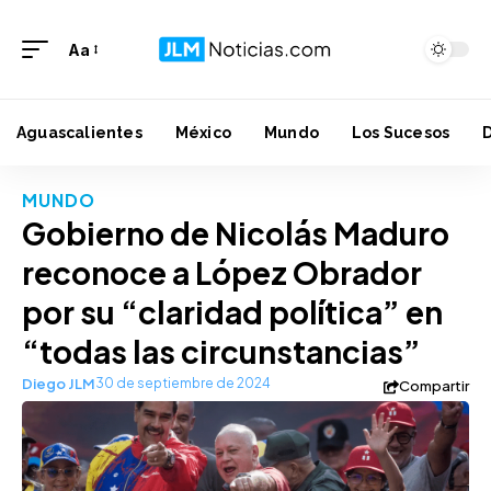
Aa
Aguascalientes
México
Mundo
Los Sucesos
MUNDO
Gobierno de Nicolás Maduro
reconoce a López Obrador
por su “claridad política” en
“todas las circunstancias”
Diego JLM
30 de septiembre de 2024
Compartir