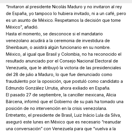
“Invitaron al presidente Nicolás Maduro y no invitaron al rey
de España, yo tampoco lo hubiera invitado, ni a un café, pero
es un asunto de México. Respetamos la decisión que tome
México”, añadió.
Hasta el momento, se desconoce si el mandatario
venezolano acudirá a la ceremonia de investidura de
Sheinbaum, o asistirá algún funcionario en su nombre.
México, al igual que Brasil y Colombia, no ha reconocido el
resultado anunciado por el Consejo Nacional Electoral de
Venezuela, que le atribuyó la victoria de las presidenciales
del 28 de julio a Maduro, lo que fue denunciado como
fraudulento por la oposición, que postuló como candidato a
Edmundo González Urrutia, ahora exiliado en España.
El pasado 27 de septiembre, la canciller mexicana, Alicia
Bárcena, informó que el Gobierno de su país ha tomado una
posición de no intervención en la crisis venezolana.
Entretanto, el presidente de Brasil, Luiz Inácio Lula da Silva,
aseguró este lunes en México que es necesario “reanudar
una conversación” con Venezuela para que “vuelva a la