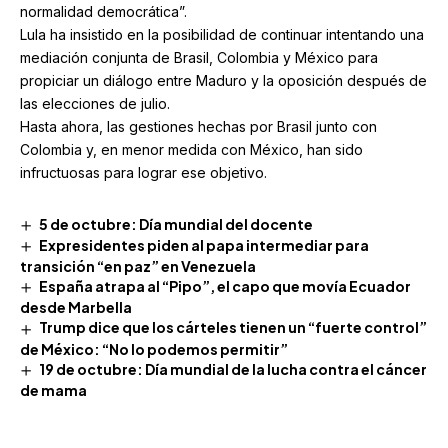
normalidad democrática”.
Lula ha insistido en la posibilidad de continuar intentando una
mediación conjunta de Brasil, Colombia y México para
propiciar un diálogo entre Maduro y la oposición después de
las elecciones de julio.
Hasta ahora, las gestiones hechas por Brasil junto con
Colombia y, en menor medida con México, han sido
infructuosas para lograr ese objetivo.
5 de octubre: Día mundial del docente
Expresidentes piden al papa intermediar para
transición “en paz” en Venezuela
España atrapa al “Pipo”, el capo que movía Ecuador
desde Marbella
Trump dice que los cárteles tienen un “fuerte control”
de México: “No lo podemos permitir”
19 de octubre: Día mundial de la lucha contra el cáncer
de mama