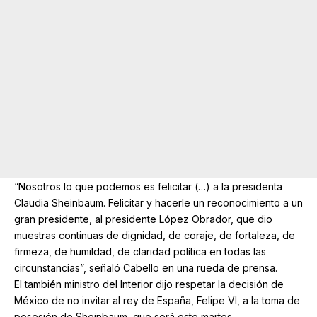
“Nosotros lo que podemos es felicitar (…) a la presidenta
Claudia Sheinbaum. Felicitar y hacerle un reconocimiento a un
gran presidente, al presidente López Obrador, que dio
muestras continuas de dignidad, de coraje, de fortaleza, de
firmeza, de humildad, de claridad política en todas las
circunstancias”, señaló Cabello en una rueda de prensa.
El también ministro del Interior dijo respetar la decisión de
México de no invitar al rey de España, Felipe VI, a la toma de
posesión de Sheinbaum, que será este martes.