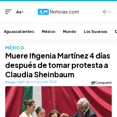
Aa
Aguascalientes
México
Mundo
Los Sucesos
MÉXICO
Muere Ifigenia Martínez 4 días
después de tomar protesta a
Claudia Sheinbaum
Diego JLM
5 de octubre de 2024
Compartir