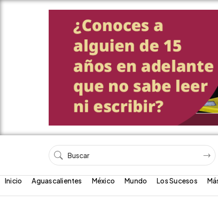
Inicio
Aguascalientes
México
Mundo
Los Sucesos
Má