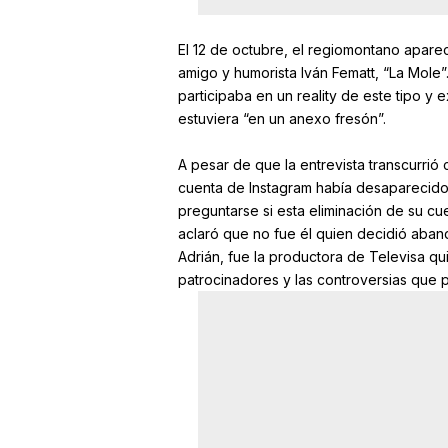
El 12 de octubre, el regiomontano apar
amigo y humorista Iván Fematt, “La Mole”
participaba en un reality de este tipo y 
estuviera “en un anexo fresón”.
A pesar de que la entrevista transcurrió
cuenta de Instagram había desaparecid
preguntarse si esta eliminación de su c
aclaró que no fue él quien decidió aba
Adrián, fue la productora de Televisa qu
patrocinadores y las controversias que 