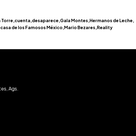
a Torre
cuenta
desaparece
Gala Montes
Hermanos de Leche
 casa de los Famosos México
Mario Bezares
Reality
tes, Ags.