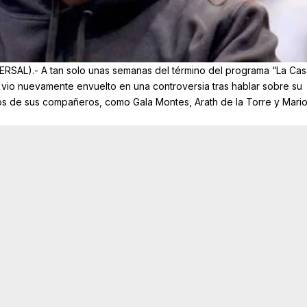
RSAL).- A tan solo unas semanas del término del programa “La Ca
vio nuevamente envuelto en una controversia tras hablar sobre su
rios de sus compañeros, como Gala Montes, Arath de la Torre y Mari