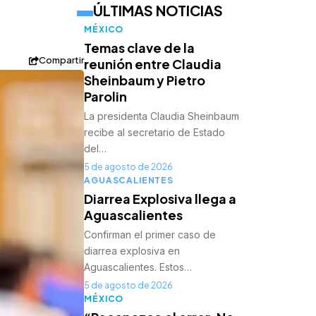
ÚLTIMAS NOTICIAS
MÉXICO
Temas clave de la
Compartir
reunión entre Claudia
Sheinbaum y Pietro
Parolin
La presidenta Claudia Sheinbaum
recibe al secretario de Estado
del…
5 de agosto de 2026
AGUASCALIENTES
Diarrea Explosiva llega a
Aguascalientes
Confirman el primer caso de
diarrea explosiva en
Aguascalientes. Estos…
5 de agosto de 2026
MÉXICO