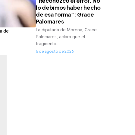
“Reconozco el error. No
lo debimos haber hecho
de esa forma”: Grace
Palomares
La diputada de Morena, Grace
sa de
Palomares, aclara que el
fragmento…
o
5 de agosto de 2026