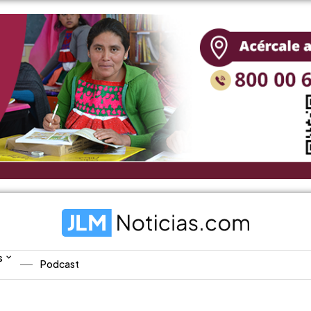
s
Podcast