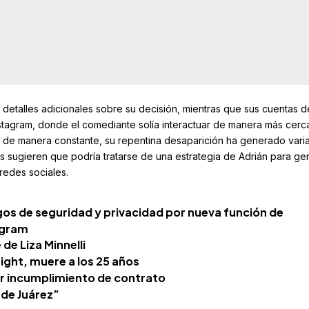
 detalles adicionales sobre su decisión, mientras que sus cuentas d
nstagram, donde el comediante solía interactuar de manera más cerc
 de manera constante, su repentina desaparición ha generado vari
os sugieren que podría tratarse de una estrategia de Adrián para ge
redes sociales.
gos de seguridad y privacidad por nueva función de
agram
de Liza Minnelli
night, muere a los 25 años
 incumplimiento de contrato
 de Juárez”