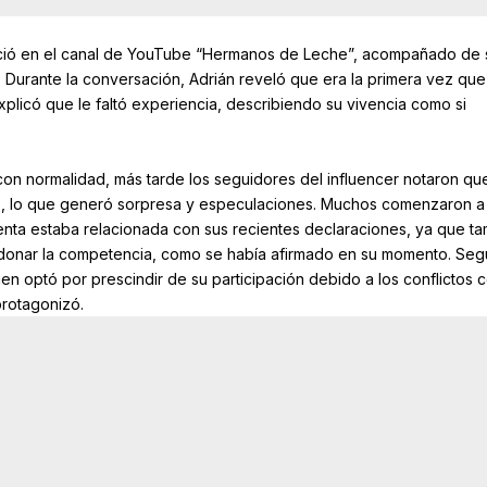
eció en el canal de YouTube “Hermanos de Leche”, acompañado de 
. Durante la conversación, Adrián reveló que era la primera vez que
explicó que le faltó experiencia, describiendo su vivencia como si
 con normalidad, más tarde los seguidores del influencer notaron qu
o, lo que generó sorpresa y especulaciones. Muchos comenzaron a
uenta estaba relacionada con sus recientes declaraciones, ya que t
ndonar la competencia, como se había afirmado en su momento. Seg
ien optó por prescindir de su participación debido a los conflictos 
protagonizó.