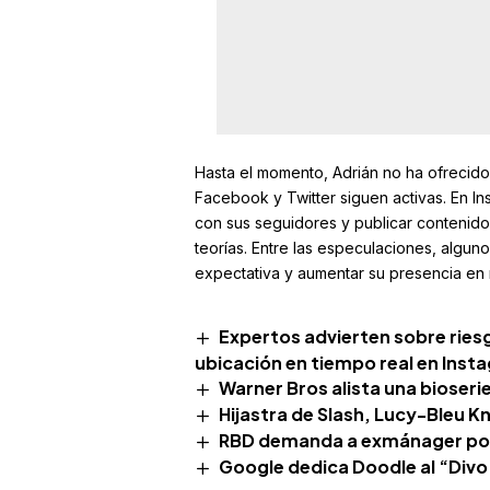
Hasta el momento, Adrián no ha ofrecido
Facebook y Twitter siguen activas. En I
con sus seguidores y publicar contenido
teorías. Entre las especulaciones, algun
expectativa y aumentar su presencia en 
Expertos advierten sobre ries
ubicación en tiempo real en Inst
Warner Bros alista una bioserie 
Hijastra de Slash, Lucy-Bleu K
RBD demanda a exmánager por
Google dedica Doodle al “Divo