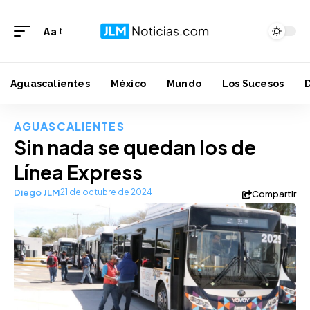
Aa
Aguascalientes
México
Mundo
Los Sucesos
AGUASCALIENTES
Sin nada se quedan los de
Línea Express
Diego JLM
21 de octubre de 2024
Compartir