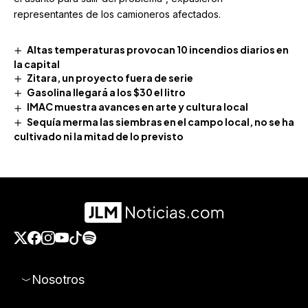
representantes de los camioneros afectados.
Altas temperaturas provocan 10 incendios diarios en
la capital
Zitara, un proyecto fuera de serie
Gasolina llegará a los $30 el litro
IMAC muestra avances en arte y cultura local
Sequía merma las siembras en el campo local, no se ha
cultivado ni la mitad de lo previsto
Nosotros