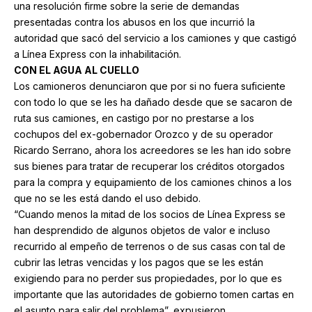
una resolución firme sobre la serie de demandas
presentadas contra los abusos en los que incurrió la
autoridad que sacó del servicio a los camiones y que castigó
a Línea Express con la inhabilitación.
CON EL AGUA AL CUELLO
Los camioneros denunciaron que por si no fuera suficiente
con todo lo que se les ha dañado desde que se sacaron de
ruta sus camiones, en castigo por no prestarse a los
cochupos del ex-gobernador Orozco y de su operador
Ricardo Serrano, ahora los acreedores se les han ido sobre
sus bienes para tratar de recuperar los créditos otorgados
para la compra y equipamiento de los camiones chinos a los
que no se les está dando el uso debido.
“Cuando menos la mitad de los socios de Línea Express se
han desprendido de algunos objetos de valor e incluso
recurrido al empeño de terrenos o de sus casas con tal de
cubrir las letras vencidas y los pagos que se les están
exigiendo para no perder sus propiedades, por lo que es
importante que las autoridades de gobierno tomen cartas en
el asunto para salir del problema”, expusieron