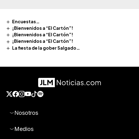
Encuestas…
¡Bienvenidos a “El Cartón”!
¡Bienvenidos a “El Cartón”!
¡Bienvenidos a “El Cartón”!
La fiesta de la gober Salgado…
Nosotros
Medios