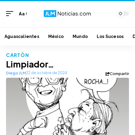
Aa
Aguascalientes
México
Mundo
Los Sucesos
CARTÓN
Limpiador…
Diego JLM
22 de octubre de 2024
Compartir