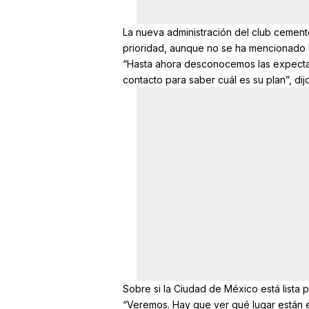
La nueva administración del club cemente
prioridad, aunque no se ha mencionado n
“Hasta ahora desconocemos las expecta
contacto para saber cuál es su plan”, dijo 
Sobre si la Ciudad de México está lista p
“Veremos. Hay que ver qué lugar están 