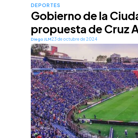
DEPORTES
Gobierno de la Ciud
propuesta de Cruz A
23 de octubre de 2024
Diego JLM