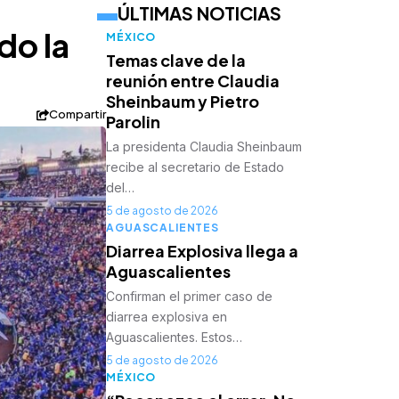
ÚLTIMAS NOTICIAS
do la
MÉXICO
Temas clave de la
reunión entre Claudia
Sheinbaum y Pietro
Compartir
Parolin
La presidenta Claudia Sheinbaum
recibe al secretario de Estado
del…
5 de agosto de 2026
AGUASCALIENTES
Diarrea Explosiva llega a
Aguascalientes
Confirman el primer caso de
diarrea explosiva en
Aguascalientes. Estos…
5 de agosto de 2026
MÉXICO