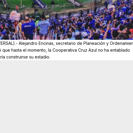
RSAL).- Alejandro Encinas, secretario de Planeación y Ordenamie
có que hasta el momento, la Cooperativa Cruz Azul no ha entablado
a construirse su estadio.