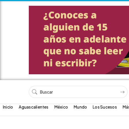
Inicio
Aguascalientes
México
Mundo
Los Sucesos
Má