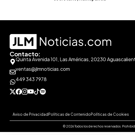
Contacto:
Quinta Avenida 101, Las Américas, 20230 Aguascalien
ventas@jlmnoticias.com
449 343 7978
Aviso de Privacidad
Políticas de Contenido
Políticas de Cookies
© 2026 Todos los derechos reservados. Prohibida