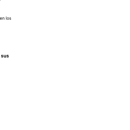
en los
 sus