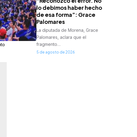
“Reconozco el error. No
lo debimos haber hecho
de esa forma”: Grace
Palomares
La diputada de Morena, Grace
Palomares, aclara que el
fragmento…
nto
5 de agosto de 2026