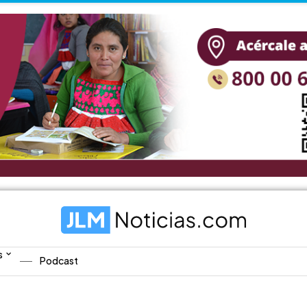
s
Podcast